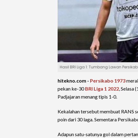
Hasil BRI Liga 1: Tumbang Lawan Persik
hitekno.com -
Persikabo 1973
merai
pekan ke-30
BRI Liga 1 2022
, Selasa 
Padjajaran menang tipis 1-0.
Kekalahan tersebut membuat RANS sem
poin dari 30 laga. Sementara Persikab
Adapun satu-satunya gol dalam pertan