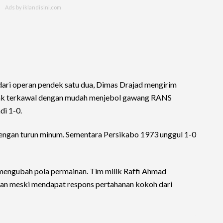
 dari operan pendek satu dua, Dimas Drajad mengirim
tak terkawal dengan mudah menjebol gawang RANS
i 1-0.
dengan turun minum. Sementara Persikabo 1973 unggul 1-0
engubah pola permainan. Tim milik Raffi Ahmad
nan meski mendapat respons pertahanan kokoh dari