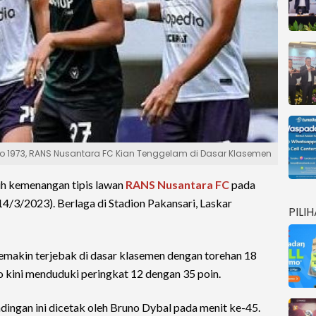
abo 1973, RANS Nusantara FC Kian Tenggelam di Dasar Klasemen
h kemenangan tipis lawan
RANS Nusantara FC
pada
(14/3/2023). Berlaga di Stadion Pakansari, Laskar
PILI
akin terjebak di dasar klasemen dengan torehan 18
o kini menduduki peringkat 12 dengan 35 poin.
dingan ini dicetak oleh Bruno Dybal pada menit ke-45.