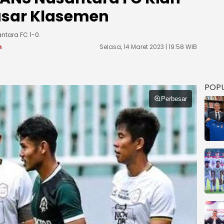
asar Klasemen
ntara FC 1-0.
m
Selasa, 14 Maret 2023 | 19:58 WIB
POP
Perbesar