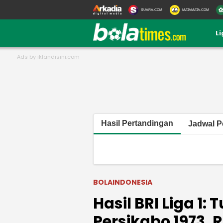
SUARA.COM
MATAMATA.COM
L
Hasil Pertandingan
Jadwal P
BOLAINDONESIA
Hasil BRI Liga 1
Persikabo 1973,