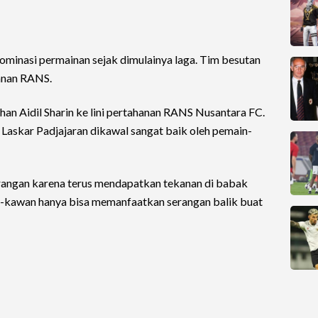
minasi permainan sejak dimulainya laga. Tim besutan
hanan RANS.
an Aidil Sharin ke lini pertahanan RANS Nusantara FC.
a Laskar Padjajaran dikawal sangat baik oleh pemain-
angan karena terus mendapatkan tekanan di babak
-kawan hanya bisa memanfaatkan serangan balik buat