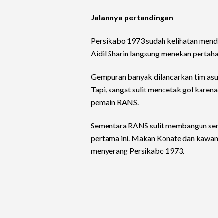
Jalannya pertandingan
Persikabo 1973 sudah kelihatan mendo
Aidil Sharin langsung menekan perta
Gempuran banyak dilancarkan tim asuh
Tapi, sangat sulit mencetak gol karen
pemain RANS.
Sementara RANS sulit membangun ser
pertama ini. Makan Konate dan kawan
menyerang Persikabo 1973.