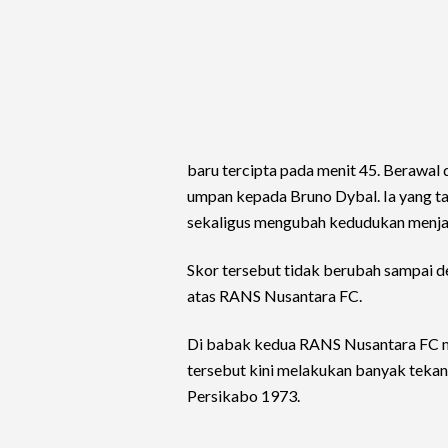
baru tercipta pada menit 45. Berawal
umpan kepada Bruno Dybal. Ia yang 
sekaligus mengubah kedudukan menjad
Skor tersebut tidak berubah sampai 
atas RANS Nusantara FC.
Di babak kedua RANS Nusantara FC m
tersebut kini melakukan banyak teka
Persikabo 1973.