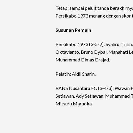
Tetapi sampai peluit tanda berakhirny
Persikabo 1973 menang dengan skor ti
Susunan Pemain
Persikabo 1973 (3-5-2): Syahrul Tris
Oktavianto, Bruno Dybal, Manahati Les
Muhammad Dimas Drajad.
Pelatih: Aidil Sharin.
RANS Nusantara FC (3-4-3): Wawan Hen
Setiawan, Ady Setiawan, Muhammad Ta
Mitsuru Maruoka.