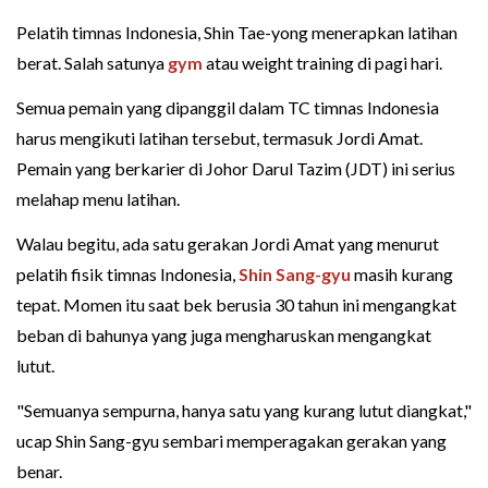
Pelatih timnas Indonesia, Shin Tae-yong menerapkan latihan
berat. Salah satunya
gym
atau weight training di pagi hari.
Semua pemain yang dipanggil dalam TC timnas Indonesia
harus mengikuti latihan tersebut, termasuk Jordi Amat.
Pemain yang berkarier di Johor Darul Tazim (JDT) ini serius
melahap menu latihan.
Walau begitu, ada satu gerakan Jordi Amat yang menurut
pelatih fisik timnas Indonesia,
Shin Sang-gyu
masih kurang
tepat. Momen itu saat bek berusia 30 tahun ini mengangkat
beban di bahunya yang juga mengharuskan mengangkat
lutut.
"Semuanya sempurna, hanya satu yang kurang lutut diangkat,"
ucap Shin Sang-gyu sembari memperagakan gerakan yang
benar.