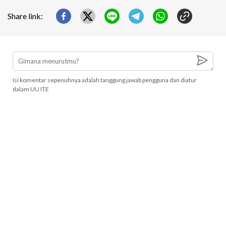
Share link:
Isi komentar sepenuhnya adalah tanggung jawab pengguna dan diatur
dalam UU ITE