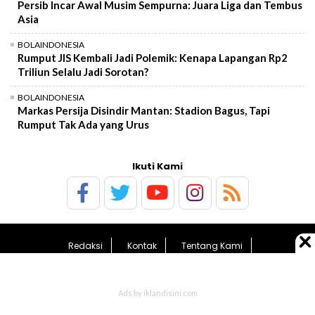
Persib Incar Awal Musim Sempurna: Juara Liga dan Tembus
Asia
BOLAINDONESIA
Rumput JIS Kembali Jadi Polemik: Kenapa Lapangan Rp2
Triliun Selalu Jadi Sorotan?
BOLAINDONESIA
Markas Persija Disindir Mantan: Stadion Bagus, Tapi
Rumput Tak Ada yang Urus
Ikuti Kami
Redaksi
Kontak
Tentang Kami
Pedoman Media Siber
Kebijakan Privasi
Sitemap
© 2026 BolaTimes.com - All Rights Reserved.