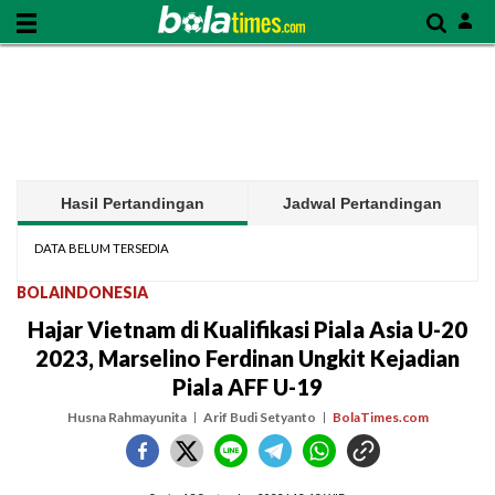
Hasil Pertandingan
Jadwal Pertandingan
DATA BELUM TERSEDIA
BOLAINDONESIA
Hajar Vietnam di Kualifikasi Piala Asia U-20
2023, Marselino Ferdinan Ungkit Kejadian
Piala AFF U-19
Husna Rahmayunita
Arif Budi Setyanto
BolaTimes.com