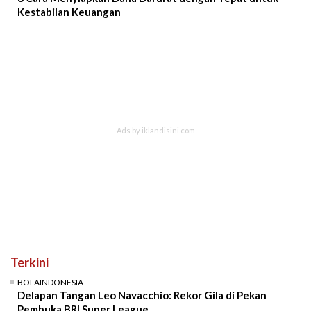
Kestabilan Keuangan
Terkini
BOLAINDONESIA
Delapan Tangan Leo Navacchio: Rekor Gila di Pekan
Pembuka BRI Super League