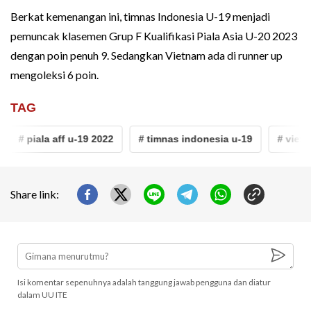
Berkat kemenangan ini, timnas Indonesia U-19 menjadi
pemuncak klasemen Grup F Kualifikasi Piala Asia U-20 2023
dengan poin penuh 9. Sedangkan Vietnam ada di runner up
mengoleksi 6 poin.
TAG
# piala aff u-19 2022
# timnas indonesia u-19
# vietna
Share link:
Isi komentar sepenuhnya adalah tanggung jawab pengguna dan diatur
dalam UU ITE