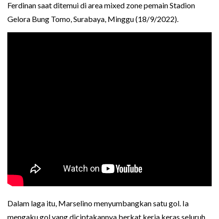
Ferdinan saat ditemui di area mixed zone pemain Stadion
Gelora Bung Tomo, Surabaya, Minggu (18/9/2022).
Dalam laga itu, Marselino menyumbangkan satu gol. Ia
mengaku gol yang diciptakannya berkat kerja keras seluruh