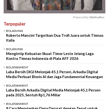
Powered by 
GliaStudios
Terpopuler
Mute
BOLADUNIA
Roberto Mancini Targetkan Dua Trofi Juara untuk Timnas
Italia
BOLADUNIA
Mengintip Kekuatan Skuat Timor Leste Jelang Laga
Kontra Timnas Indonesia di Piala AFF 2026
BOLATAINMENT
Laba Bersih DIGI Melonjak 45,1 Persen, Arkadia Digital
Media Perkuat Bisnis AI dan Jaga Fundamental Keuangan
BOLATAINMENT
Laba Bersih Arkadia Digital Media Melonjak 45,1 Persen
pada 2025, Sentuh Rp1,76 Miliar
BOLATAINMENT
8 Cara Menyiapkan Dana Darurat dengan Tepat untuk