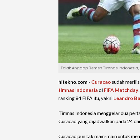
Tolak Anggap Remeh Timnas Indonesia, Cu
hitekno.com -
Curacao
sudah merili
timnas Indonesia
di
FIFA Matchday
ranking 84 FIFA itu, yakni
Leandro B
Timnas Indonesia menggelar dua pert
Curacao yang dijadwalkan pada 24 da
Curacao pun tak main-main untuk men