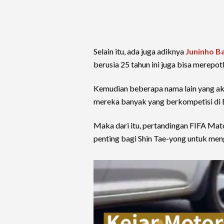
Selain itu, ada juga adiknya
Juninho B
berusia 25 tahun ini juga bisa merep
Kemudian beberapa nama lain yang ak
mereka banyak yang berkompetisi di E
Maka dari itu, pertandingan FIFA Ma
penting bagi Shin Tae-yong untuk men