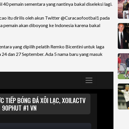
40 pemain sementara yang nantinya bakal diseleksi lagi.
cao itu dirilis oleh akun Twitter @Curacaofootbal1 pada
a pemain akan diboyong ke Indonesia karena bakal
ntara yang dipilih pelatih Remko Bicentini untuk laga
 24 dan 27 September. Ada 5 nama baru yang masuk