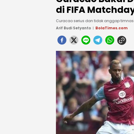
di FIFA Matchda
Curacao serius dan tidak anggap timnas
Arif Budi Setyanto
BolaTimes.com