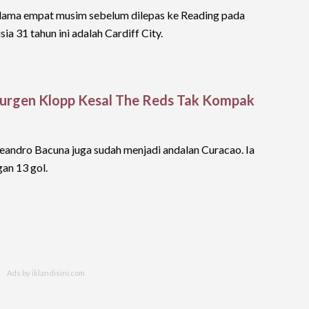
selama empat musim sebelum dilepas ke Reading pada
ia 31 tahun ini adalah Cardiff City.
, Jurgen Klopp Kesal The Reds Tak Kompak
Leandro Bacuna juga sudah menjadi andalan Curacao. Ia
an 13 gol.