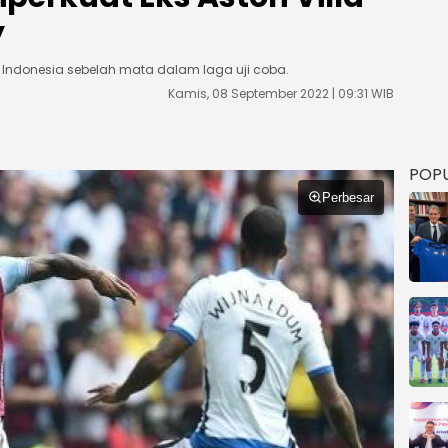
y
 Indonesia sebelah mata dalam laga uji coba.
Kamis, 08 September 2022 | 09:31 WIB
POP
Perbesar