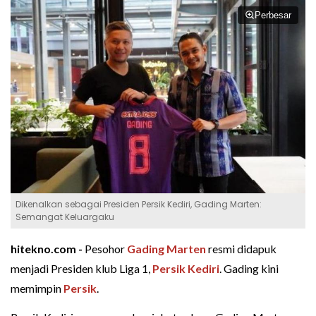
Perbesar
Dikenalkan sebagai Presiden Persik Kediri, Gading Marten:
Semangat Keluargaku
hitekno.com -
Pesohor
Gading Marten
resmi didapuk
menjadi Presiden klub Liga 1,
Persik Kediri
. Gading kini
memimpin
Persik
.