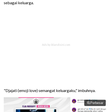
sebagai keluarga.
"Djajati (emoji love) semangat keluargaku," imbuhnya.
Perbesar