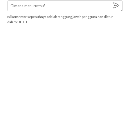
Isi komentar sepenuhnya adalah tanggung jawab pengguna dan diatur
dalam UU ITE