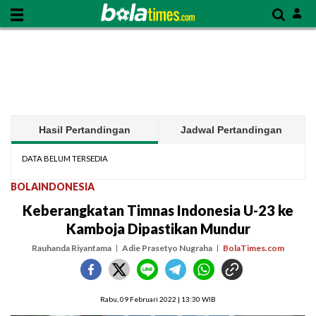
Hasil Pertandingan
Jadwal Pertandingan
DATA BELUM TERSEDIA
BOLAINDONESIA
Keberangkatan Timnas Indonesia U-23 ke
Kamboja Dipastikan Mundur
Rauhanda Riyantama
Adie Prasetyo Nugraha
BolaTimes.com
Rabu, 09 Februari 2022 | 13:30 WIB