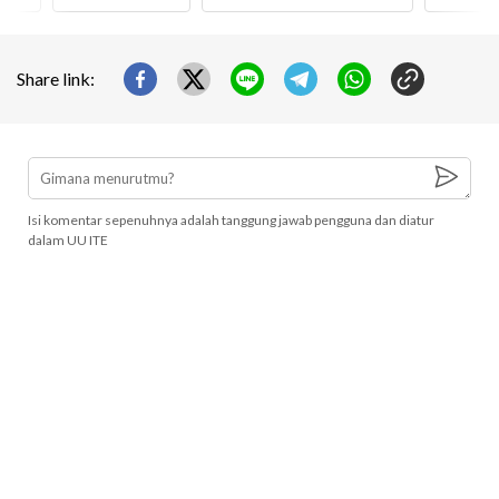
Share link:
Isi komentar sepenuhnya adalah tanggung jawab pengguna dan diatur
dalam UU ITE