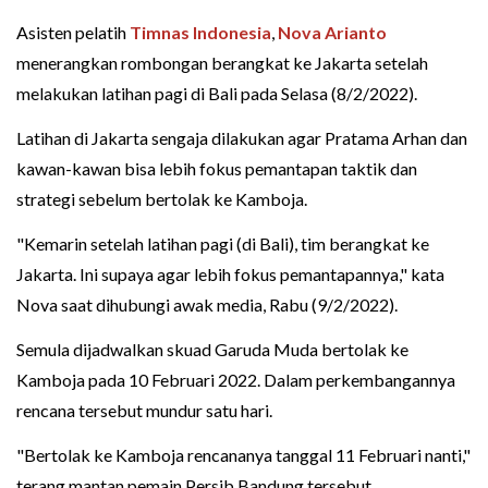
Asisten pelatih
Timnas Indonesia
,
Nova Arianto
menerangkan rombongan berangkat ke Jakarta setelah
melakukan latihan pagi di Bali pada Selasa (8/2/2022).
Latihan di Jakarta sengaja dilakukan agar Pratama Arhan dan
kawan-kawan bisa lebih fokus pemantapan taktik dan
strategi sebelum bertolak ke Kamboja.
"Kemarin setelah latihan pagi (di Bali), tim berangkat ke
Jakarta. Ini supaya agar lebih fokus pemantapannya," kata
Nova saat dihubungi awak media, Rabu (9/2/2022).
Semula dijadwalkan skuad Garuda Muda bertolak ke
Kamboja pada 10 Februari 2022. Dalam perkembangannya
rencana tersebut mundur satu hari.
"Bertolak ke Kamboja rencananya tanggal 11 Februari nanti,"
terang mantan pemain Persib Bandung tersebut.