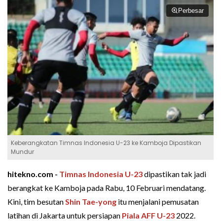
Perbesar
Keberangkatan Timnas Indonesia U-23 ke Kamboja Dipastikan
Mundur
hitekno.com -
Timnas Indonesia U-23
dipastikan tak jadi
berangkat ke Kamboja pada Rabu, 10 Februari mendatang.
Kini, tim besutan
Shin Tae-yong
itu menjalani pemusatan
latihan di Jakarta untuk persiapan
Piala AFF U-23
2022.