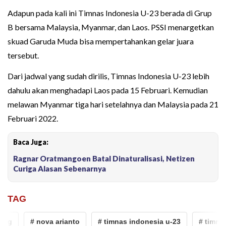
Adapun pada kali ini Timnas Indonesia U-23 berada di Grup
B bersama Malaysia, Myanmar, dan Laos. PSSI menargetkan
skuad Garuda Muda bisa mempertahankan gelar juara
tersebut.
Dari jadwal yang sudah dirilis, Timnas Indonesia U-23 lebih
dahulu akan menghadapi Laos pada 15 Februari. Kemudian
melawan Myanmar tiga hari setelahnya dan Malaysia pada 21
Februari 2022.
Baca Juga:
Ragnar Oratmangoen Batal Dinaturalisasi, Netizen
Curiga Alasan Sebenarnya
TAG
ng
# nova arianto
# timnas indonesia u-23
# timnas 