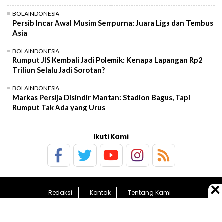
BOLAINDONESIA
Persib Incar Awal Musim Sempurna: Juara Liga dan Tembus
Asia
BOLAINDONESIA
Rumput JIS Kembali Jadi Polemik: Kenapa Lapangan Rp2
Triliun Selalu Jadi Sorotan?
BOLAINDONESIA
Markas Persija Disindir Mantan: Stadion Bagus, Tapi
Rumput Tak Ada yang Urus
Ikuti Kami
Redaksi
Kontak
Tentang Kami
Pedoman Media Siber
Kebijakan Privasi
Sitemap