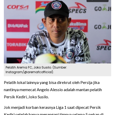
Pelatih Arema FC, Joko Susilo. (Sumber:
Instagram/@aremafcofficial).
Pelatih lokal lainnya yang bisa direkrut oleh Persija jika
nantinya memecat Angelo Alessio adalah mantan pelatih
Persik Kediri, Joko Susilo.
Jok menjadi korban kerasnya Liga 1 saat dipecat Persik
Kediri setelah hanya menangani timnya selama 5 pekan di