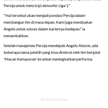
Persija untuk mencicipi atmosfer Liga 1."
"Hal tersebut akan menjadi pondasi Persija dalam
membangun tim di masa depan. Kami juga mendoakan
Angelo untuk sukses dalam kariernya kedepan," ia
menambahkan.
Setelah manajemen Persija mendepak Angelo Alessio, ada
beberapa nama pelatih yang bisa direkrut oleh tim berjuluk
'Macan Kemayoran' ini untuk meningkatkan performa.