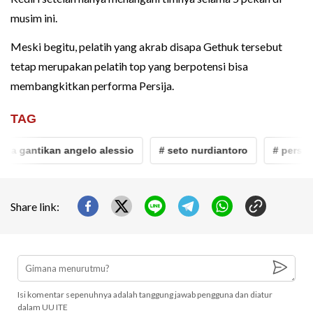
musim ini.
Meski begitu, pelatih yang akrab disapa Gethuk tersebut
tetap merupakan pelatih top yang berpotensi bisa
membangkitkan performa Persija.
TAG
 gantikan angelo alessio
# seto nurdiantoro
# persija jak
Share link:
Isi komentar sepenuhnya adalah tanggung jawab pengguna dan diatur
dalam UU ITE