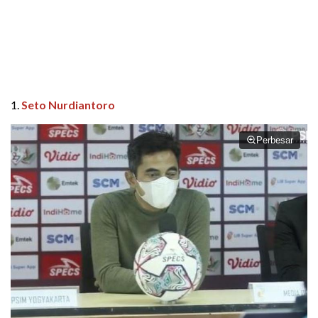
1.
Seto Nurdiantoro
Perbesar