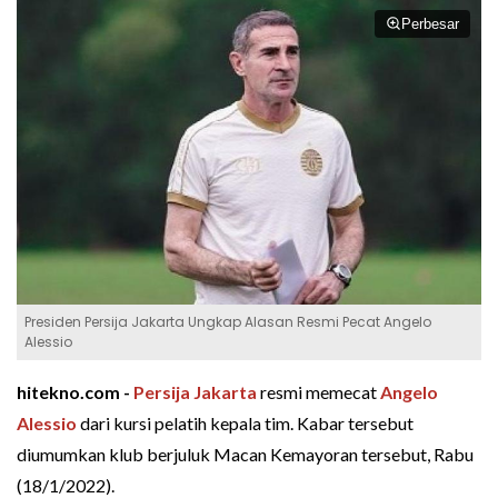
Perbesar
Presiden Persija Jakarta Ungkap Alasan Resmi Pecat Angelo
Alessio
hitekno.com -
Persija Jakarta
resmi memecat
Angelo
Alessio
dari kursi pelatih kepala tim. Kabar tersebut
diumumkan klub berjuluk Macan Kemayoran tersebut, Rabu
(18/1/2022).