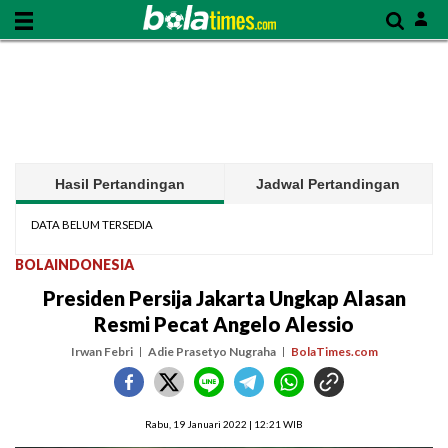
Hasil Pertandingan
Jadwal Pertandingan
DATA BELUM TERSEDIA
BOLAINDONESIA
Presiden Persija Jakarta Ungkap Alasan
Resmi Pecat Angelo Alessio
Irwan Febri
Adie Prasetyo Nugraha
BolaTimes.com
Rabu, 19 Januari 2022 | 12:21 WIB