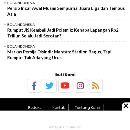
BOLAINDONESIA
Persib Incar Awal Musim Sempurna: Juara Liga dan Tembus
Asia
BOLAINDONESIA
Rumput JIS Kembali Jadi Polemik: Kenapa Lapangan Rp2
Triliun Selalu Jadi Sorotan?
BOLAINDONESIA
Markas Persija Disindir Mantan: Stadion Bagus, Tapi
Rumput Tak Ada yang Urus
Ikuti Kami
Redaksi
Kontak
Tentang Kami
Pedoman Media Siber
Kebijakan Privasi
Sitemap