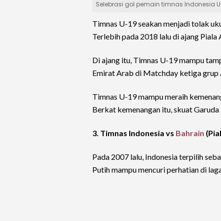
Selebrasi gol pemain timnas Indonesia U
Timnas U-19 seakan menjadi tolak ukur
Terlebih pada 2018 lalu di ajang Piala
Di ajang itu, Timnas U-19 mampu tamp
Emirat Arab di Matchday ketiga grup 
Timnas U-19 mampu meraih kemenanga
Berkat kemenangan itu, skuat Garuda
3. Timnas Indonesia vs
Bahrain
(Pia
Pada 2007 lalu, Indonesia terpilih seb
Putih mampu mencuri perhatian di lag