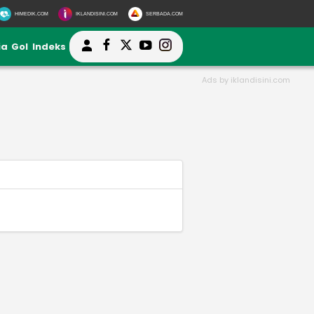
HIMEDIK.COM
IKLANDISINI.COM
SERBADA.COM
ia
Gol
Indeks