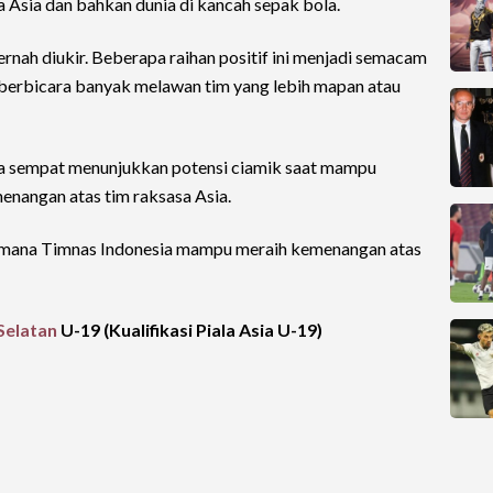
 Asia dan bahkan dunia di kancah sepak bola.
ernah diukir. Beberapa raihan positif ini menjadi semacam
 berbicara banyak melawan tim yang lebih mapan atau
ia sempat menunjukkan potensi ciamik saat mampu
nangan atas tim raksasa Asia.
mana Timnas Indonesia mampu meraih kemenangan atas
Selatan
U-19 (Kualifikasi Piala Asia U-19)