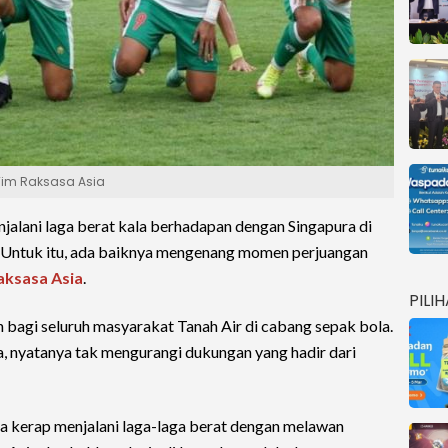
Tim Raksasa Asia
jalani laga berat kala berhadapan dengan Singapura di
. Untuk itu, ada baiknya mengenang momen perjuangan
aksasa Asia
.
PILI
bagi seluruh masyarakat Tanah Air di cabang sepak bola.
a, nyatanya tak mengurangi dukungan yang hadir dari
a kerap menjalani laga-laga berat dengan melawan