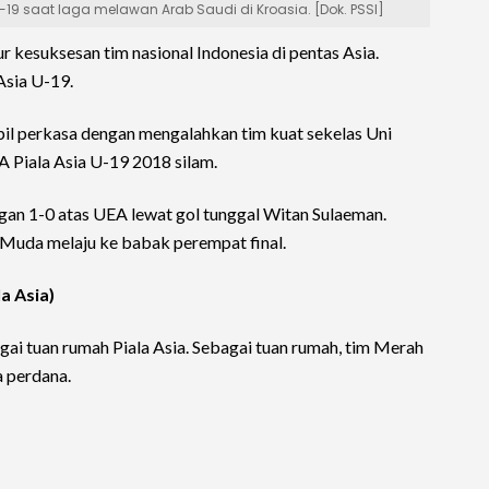
-19 saat laga melawan Arab Saudi di Kroasia. [Dok. PSSI]
 kesuksesan tim nasional Indonesia di pentas Asia.
 Asia U-19.
il perkasa dengan mengalahkan tim kuat sekelas Uni
A Piala Asia U-19 2018 silam.
n 1-0 atas UEA lewat gol tunggal Witan Sulaeman.
 Muda melaju ke babak perempat final.
la Asia)
agai tuan rumah Piala Asia. Sebagai tuan rumah, tim Merah
a perdana.