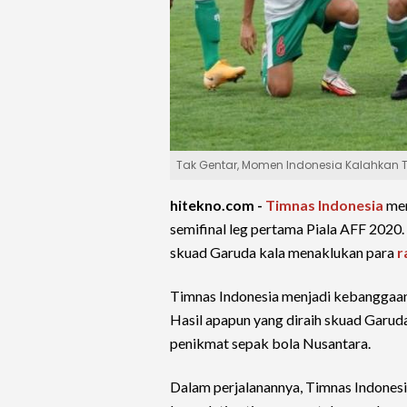
Tak Gentar, Momen Indonesia Kalahkan 
hitekno.com -
Timnas Indonesia
men
semifinal leg pertama Piala AFF 2020
skuad Garuda kala menaklukan para
r
Timnas Indonesia menjadi kebanggaan 
Hasil apapun yang diraih skuad Garud
penikmat sepak bola Nusantara.
Dalam perjalanannya, Timnas Indonesi