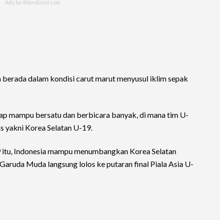
a berada dalam kondisi carut marut menyusul iklim sepak
ap mampu bersatu dan berbicara banyak, di mana tim U-
 yakni Korea Selatan U-19.
19 itu, Indonesia mampu menumbangkan Korea Selatan
aruda Muda langsung lolos ke putaran final Piala Asia U-