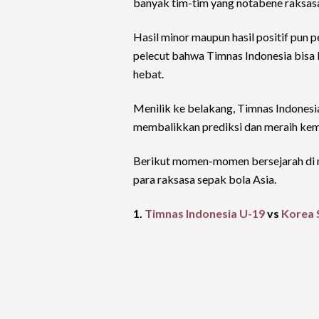
banyak tim-tim yang notabene raksasa
Hasil minor maupun hasil positif pun p
pelecut bahwa Timnas Indonesia bisa
hebat.
Menilik ke belakang, Timnas Indones
membalikkan prediksi dan meraih keme
Berikut momen-momen bersejarah di 
para raksasa sepak bola Asia.
1.
Timnas Indonesia U-19
vs
Korea 