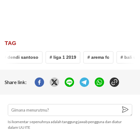
TAG
# dendi santoso
# liga 1 2019
# arema fc
# bali unit
Share link:
Isi komentar sepenuhnya adalah tanggung jawab pengguna dan diatur
dalam UU ITE