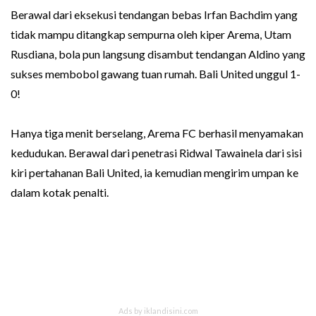
Berawal dari eksekusi tendangan bebas Irfan Bachdim yang
tidak mampu ditangkap sempurna oleh kiper Arema, Utam
Rusdiana, bola pun langsung disambut tendangan Aldino yang
sukses membobol gawang tuan rumah. Bali United unggul 1-
0!
Hanya tiga menit berselang, Arema FC berhasil menyamakan
kedudukan. Berawal dari penetrasi Ridwal Tawainela dari sisi
kiri pertahanan Bali United, ia kemudian mengirim umpan ke
dalam kotak penalti.