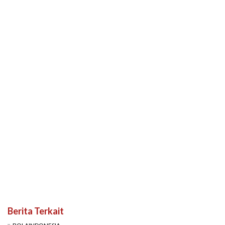
Berita Terkait