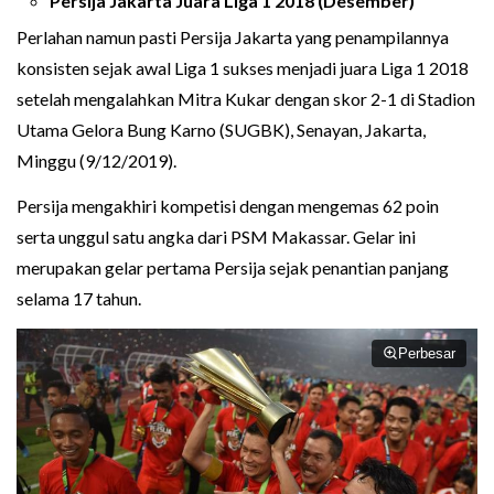
Persija Jakarta Juara Liga 1 2018 (Desember)
Perlahan namun pasti Persija Jakarta yang penampilannya
konsisten sejak awal Liga 1 sukses menjadi juara Liga 1 2018
setelah mengalahkan Mitra Kukar dengan skor 2-1 di Stadion
Utama Gelora Bung Karno (SUGBK), Senayan, Jakarta,
Minggu (9/12/2019).
Persija mengakhiri kompetisi dengan mengemas 62 poin
serta unggul satu angka dari PSM Makassar. Gelar ini
merupakan gelar pertama Persija sejak penantian panjang
selama 17 tahun.
Perbesar