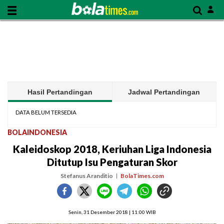
Hasil Pertandingan
Jadwal Pertandingan
DATA BELUM TERSEDIA
BOLAINDONESIA
Kaleidoskop 2018, Keriuhan Liga Indonesia
Ditutup Isu Pengaturan Skor
Stefanus Aranditio
BolaTimes.com
Senin, 31 Desember 2018 | 11:00 WIB