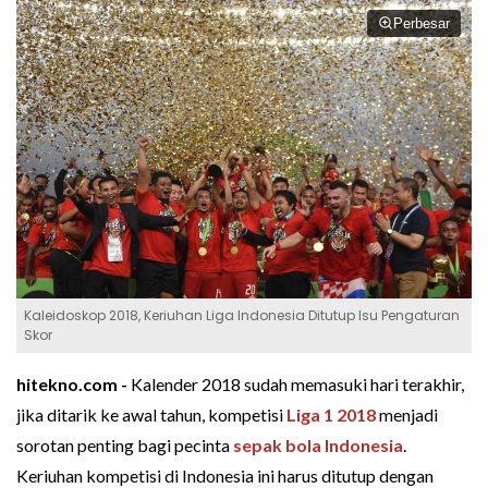
Perbesar
Kaleidoskop 2018, Keriuhan Liga Indonesia Ditutup Isu Pengaturan
Skor
hitekno.com -
Kalender 2018 sudah memasuki hari terakhir,
jika ditarik ke awal tahun, kompetisi
Liga 1 2018
menjadi
sorotan penting bagi pecinta
sepak bola Indonesia
.
Keriuhan kompetisi di Indonesia ini harus ditutup dengan