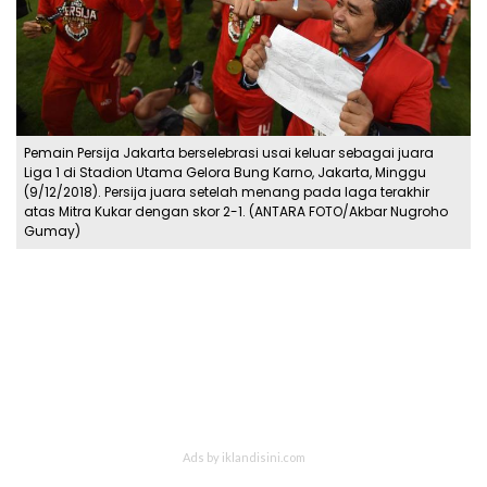
Pemain Persija Jakarta berselebrasi usai keluar sebagai juara
Liga 1 di Stadion Utama Gelora Bung Karno, Jakarta, Minggu
(9/12/2018). Persija juara setelah menang pada laga terakhir
atas Mitra Kukar dengan skor 2-1. (ANTARA FOTO/Akbar Nugroho
Gumay)