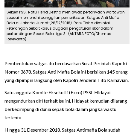
Sekjen PSSI, Ratu Tisha Destria menjawab pertanyaan wartawan
seusai memenuhi panggilan pemeriksaan Satgas Anti Mafia
Bola di Jakarta, Jumat (28/12/2018). Ratu Tisha dimintai
keterangan terkait kasus dugaan pengaturan skor dalam
pertandingan Sepak Bola Liga 3 . (ANTARA FOTO/Dhemas
Reviyanto)
Pembentukan satgas itu berdasarkan Surat Perintah Kapolri
Nomor 3678. Satgas Anti Mafia Bola ini berisikan 145 orang
yang dipimpin langsung oleh Kapolri Jenderal Tito Karnavian.
Satu anggota Komite Eksekutif (Exco) PSSI, Hidayat
mengundurkan diri terkait isu ini, Hidayat kemudian dilarang
berkecimpung di dunia sepak bola dalam jangka waktu
tertentu.
Hingga 31 Desember 2018, Satgas Antimafia Bola sudah