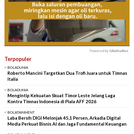
Powered by 
GliaStudios
Terpopuler
Mute
BOLADUNIA
Roberto Mancini Targetkan Dua Trofi Juara untuk Timnas
Italia
BOLADUNIA
Mengintip Kekuatan Skuat Timor Leste Jelang Laga
Kontra Timnas Indonesia di Piala AFF 2026
BOLATAINMENT
Laba Bersih DIGI Melonjak 45,1 Persen, Arkadia Digital
Media Perkuat Bisnis AI dan Jaga Fundamental Keuangan