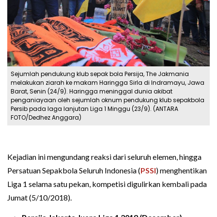
Sejumlah pendukung klub sepak bola Persija, The Jakmania
melakukan ziarah ke makam Haringga Sirla di Indramayu, Jawa
Barat, Senin (24/9). Haringga meninggal dunia akibat
penganiayaan oleh sejumlah oknum pendukung klub sepakbola
Persib pada laga lanjutan Liga 1 Minggu (23/9). (ANTARA
FOTO/Dedhez Anggara)
Kejadian ini mengundang reaksi dari seluruh elemen, hingga
Persatuan Sepakbola Seluruh Indonesia (
PSSI
) menghentikan
Liga 1 selama satu pekan, kompetisi digulirkan kembali pada
Jumat (5/10/2018).