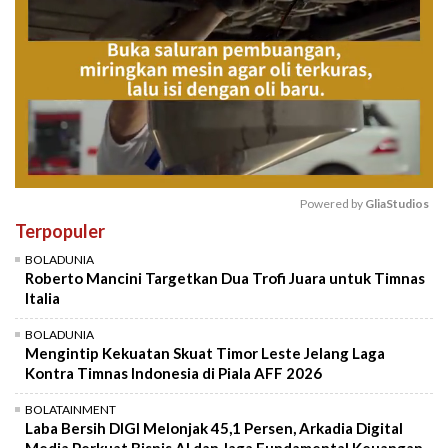
Powered by 
GliaStudios
Terpopuler
Mute
BOLADUNIA
Roberto Mancini Targetkan Dua Trofi Juara untuk Timnas
Italia
BOLADUNIA
Mengintip Kekuatan Skuat Timor Leste Jelang Laga
Kontra Timnas Indonesia di Piala AFF 2026
BOLATAINMENT
Laba Bersih DIGI Melonjak 45,1 Persen, Arkadia Digital
Media Perkuat Bisnis AI dan Jaga Fundamental Keuangan