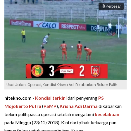
Perbesar
Usai Jalani Operasi, Kondisi Krisna Adi Dikabarkan Belum Pulih
hitekno.com -
Kondisi terkini
dari penyerang
PS
Mojokerto Putra
(
PSMP
),
Krisna Adi Darma
dikabarkan
belum pulih pasca operasi setelah mengalami
kecelakaan
pada Minggu (23/12/2018). Kini dari pihak keluarga pun
hanya fokus untuk penyembuhan Krisna.