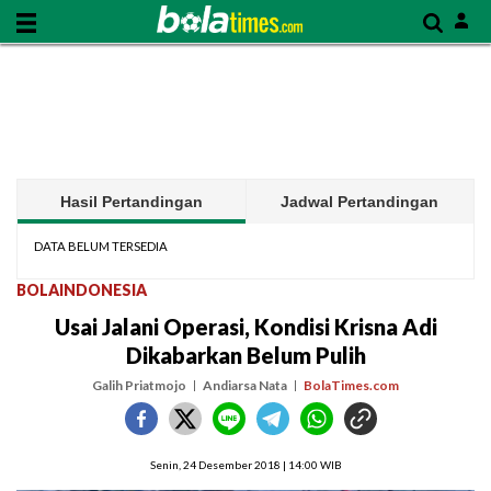
Hasil Pertandingan
Jadwal Pertandingan
DATA BELUM TERSEDIA
BOLAINDONESIA
Usai Jalani Operasi, Kondisi Krisna Adi
Dikabarkan Belum Pulih
Galih Priatmojo
Andiarsa Nata
BolaTimes.com
Senin, 24 Desember 2018 | 14:00 WIB