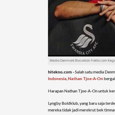
Media Denmark Bocorkan Fakta Lain Keg
hitekno.com -
Salah satu media Denm
Indonesia
,
Nathan Tjoe-A-On
berga
Harapan Nathan Tjoe-A-On untuk kemba
Lyngby Boldklub, yang baru saja terd
mereka tidak jadi merekrut bek timnas