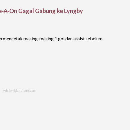
e-A-On Gagal Gabung ke Lyngby
dan mencetak masing-masing 1 gol dan assist sebelum