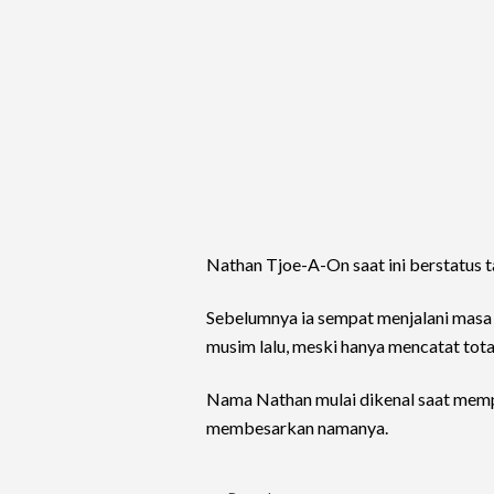
Nathan Tjoe-A-On saat ini berstatus ta
Sebelumnya ia sempat menjalani masa
musim lalu, meski hanya mencatat tota
Nama Nathan mulai dikenal saat memp
membesarkan namanya.