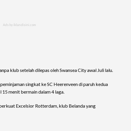
npa klub setelah dilepas oleh Swansea City awal Juli lalu.
 peminjaman singkat ke SC Heerenveen di paruh kedua
l 15 menit bermain dalam 4 laga.
erkuat Excelsior Rotterdam, klub Belanda yang