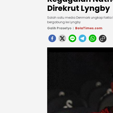
Direkrut Lyngby
Salah satu media Denmark ungkap fakta 
bergabung ke Lyngby
Galih Prasetyo
BolaTimes.com