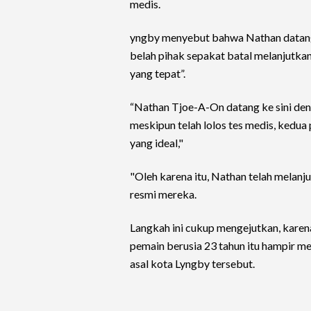
medis.
yngby menyebut bahwa Nathan datang
belah pihak sepakat batal melanjutk
yang tepat”.
“Nathan Tjoe-A-On datang ke sini den
meskipun telah lolos tes medis, kedu
yang ideal,"
"Oleh karena itu, Nathan telah melanju
resmi mereka.
Langkah ini cukup mengejutkan, karen
pemain berusia 23 tahun itu hampir m
asal kota Lyngby tersebut.