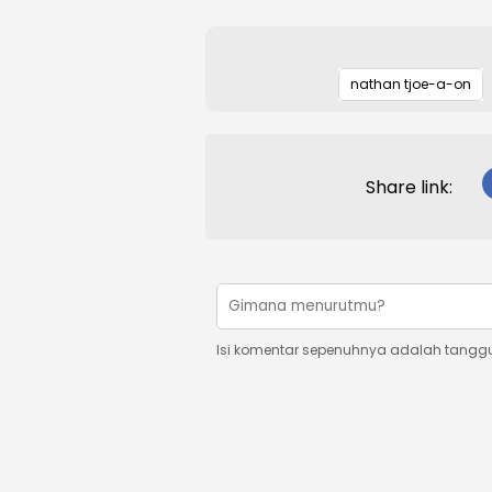
nathan tjoe-a-on
Share link:
Isi komentar sepenuhnya adalah tangg