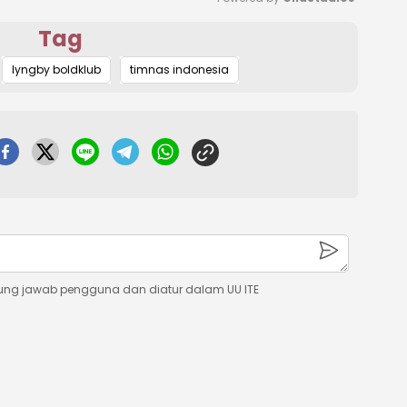
Tag
Mute
lyngby boldklub
timnas indonesia
ung jawab pengguna dan diatur dalam UU ITE