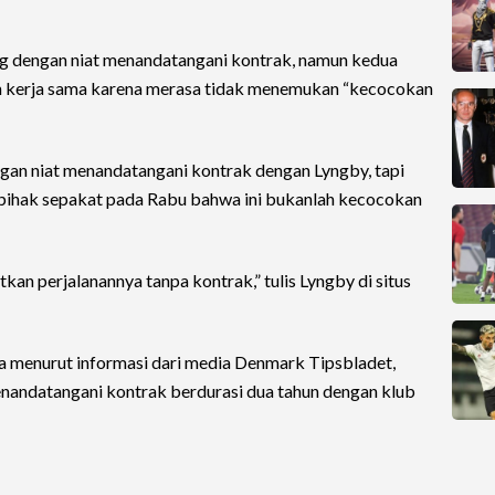
 dengan niat menandatangani kontrak, namun kedua
an kerja sama karena merasa tidak menemukan “kecocokan
gan niat menandatangani kontrak dengan Lyngby, tapi
a pihak sepakat pada Rabu bahwa ini bukanlah kecocokan
tkan perjalanannya tanpa kontrak,” tulis Lyngby di situs
a menurut informasi dari media Denmark Tipsbladet,
enandatangani kontrak berdurasi dua tahun dengan klub