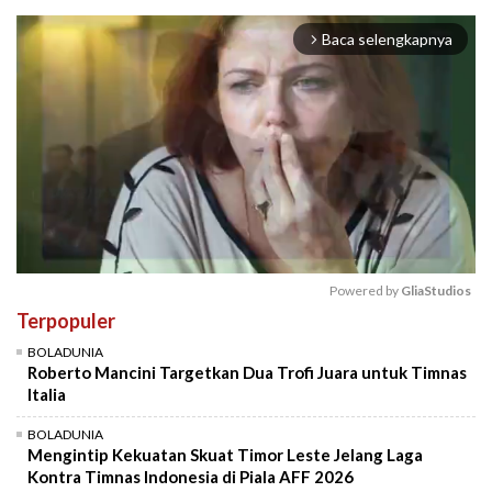
Baca selengkapnya
arrow_forward_ios
Powered by 
GliaStudios
Terpopuler
Mute
BOLADUNIA
Roberto Mancini Targetkan Dua Trofi Juara untuk Timnas
Italia
BOLADUNIA
Mengintip Kekuatan Skuat Timor Leste Jelang Laga
Kontra Timnas Indonesia di Piala AFF 2026