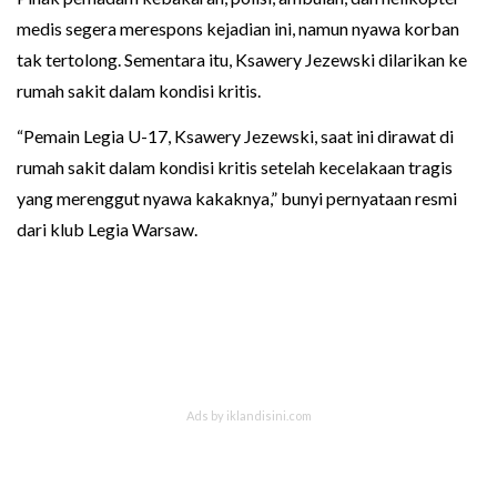
medis segera merespons kejadian ini, namun nyawa korban
tak tertolong. Sementara itu, Ksawery Jezewski dilarikan ke
rumah sakit dalam kondisi kritis.
“Pemain Legia U-17, Ksawery Jezewski, saat ini dirawat di
rumah sakit dalam kondisi kritis setelah kecelakaan tragis
yang merenggut nyawa kakaknya,” bunyi pernyataan resmi
dari klub Legia Warsaw.