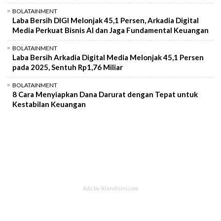
BOLATAINMENT
Laba Bersih DIGI Melonjak 45,1 Persen, Arkadia Digital
Media Perkuat Bisnis AI dan Jaga Fundamental Keuangan
BOLATAINMENT
Laba Bersih Arkadia Digital Media Melonjak 45,1 Persen
pada 2025, Sentuh Rp1,76 Miliar
BOLATAINMENT
8 Cara Menyiapkan Dana Darurat dengan Tepat untuk
Kestabilan Keuangan