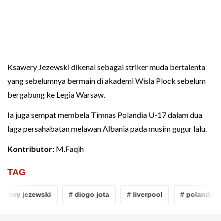
Ksawery Jezewski dikenal sebagai striker muda bertalenta
yang sebelumnya bermain di akademi Wisla Plock sebelum
bergabung ke Legia Warsaw.
Ia juga sempat membela Timnas Polandia U-17 dalam dua
laga persahabatan melawan Albania pada musim gugur lalu.
Kontributor:
M.Faqih
TAG
awery jezewski
# diogo jota
# liverpool
# polandia