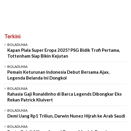
Terkini
BOLADUNIA
Kapan Piala Super Eropa 2025? PSG Bidik Trofi Pertama,
Tottenham Siap Bikin Kejutan
BOLADUNIA
Pemain Keturunan Indonesia Debut Bersama Ajax,
Legenda Belanda Ini Dongkol
BOLADUNIA
Rahasia Gaji Ronaldinho di Barca Legends Dibongkar Eks
Rekan Patrick Kluivert
BOLADUNIA
Demi Uang Rp1 Triliun, Darwin Nunez Hijrah ke Arab Saudi
BOLADUNIA