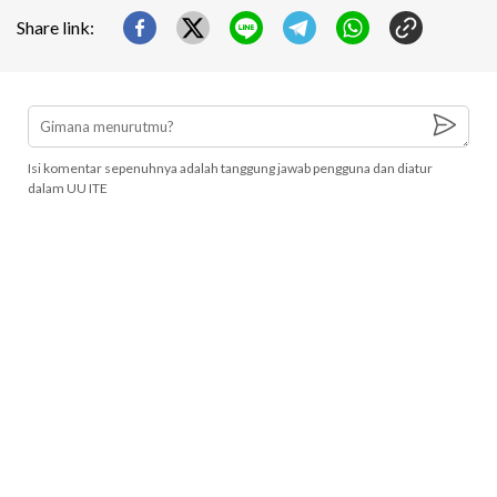
Share link:
Isi komentar sepenuhnya adalah tanggung jawab pengguna dan diatur
dalam UU ITE