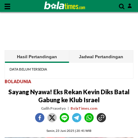
Hasil Pertandingan
Jadwal Pertandingan
DATA BELUM TERSEDIA
BOLADUNIA
Sayang Nyawa! Eks Rekan Kevin Diks Batal
Gabung ke Klub Israel
Galih Prasetyo
BolaTimes.com
Senin, 23 Juni 2025 | 20:41 WIB