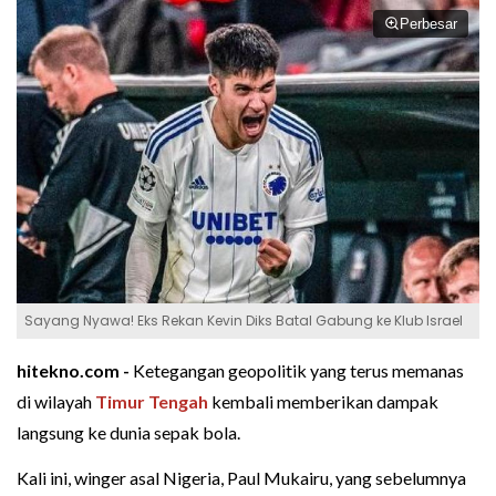
Perbesar
Sayang Nyawa! Eks Rekan Kevin Diks Batal Gabung ke Klub Israel
hitekno.com -
Ketegangan geopolitik yang terus memanas
di wilayah
Timur Tengah
kembali memberikan dampak
langsung ke dunia sepak bola.
Kali ini, winger asal Nigeria, Paul Mukairu, yang sebelumnya