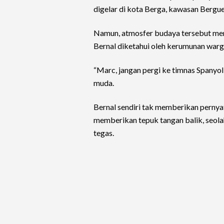
digelar di kota Berga, kawasan Bergue
Namun, atmosfer budaya tersebut men
Bernal diketahui oleh kerumunan warg
“Marc, jangan pergi ke timnas Spanyo
muda.
Bernal sendiri tak memberikan pernya
memberikan tepuk tangan balik, seol
tegas.