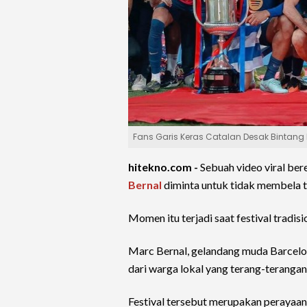
Fans Garis Keras Catalan Desak Bintang
hitekno.com -
Sebuah video viral ber
Bernal
diminta untuk tidak membela t
Momen itu terjadi saat festival tradis
Marc Bernal, gelandang muda Barcelon
dari warga lokal yang terang-teranga
Festival tersebut merupakan perayaan