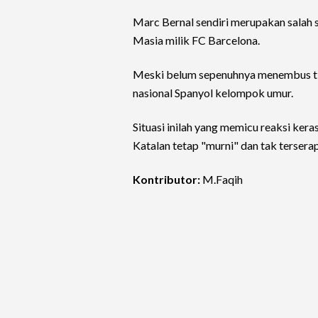
Marc Bernal sendiri merupakan salah s
Masia milik FC Barcelona.
Meski belum sepenuhnya menembus ti
nasional Spanyol kelompok umur.
Situasi inilah yang memicu reaksi kera
Katalan tetap "murni" dan tak tersera
Kontributor:
M.Faqih