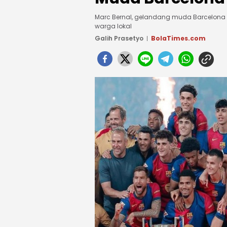
Marc Bernal, gelandang muda Barcelona y
warga lokal
Galih Prasetyo
BolaTimes.com