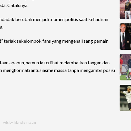
dà, Catalunya.
dadak berubah menjadi momen politis saat kehadiran
a.
l!” teriak sekelompok fans yang mengenali sang pemain
taan apapun, namun ia terlihat melambaikan tangan dan
ah menghormati antusiasme massa tanpa mengambil posisi