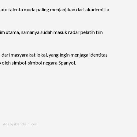
atu talenta muda paling menjanjikan dari akademi La
m utama, namanya sudah masuk radar pelatih tim
s dari masyarakat lokal, yang ingin menjaga identitas
p oleh simbol-simbol negara Spanyol.