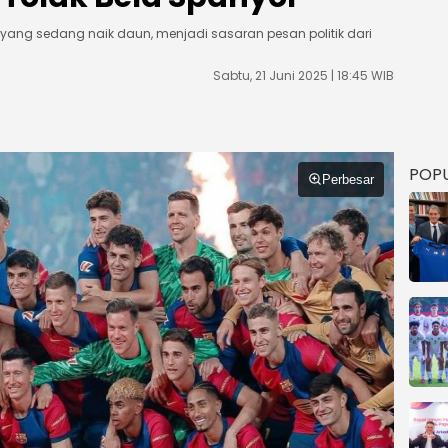
ang sedang naik daun, menjadi sasaran pesan politik dari
Sabtu, 21 Juni 2025 | 18:45 WIB
POP
Perbesar