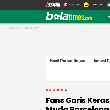
SUARA.COM
MATAMATA.COM
L
Hasil Pertandingan
Jadwal P
BOLADUNIA
Fans Garis Kera
Muda Barcelona 