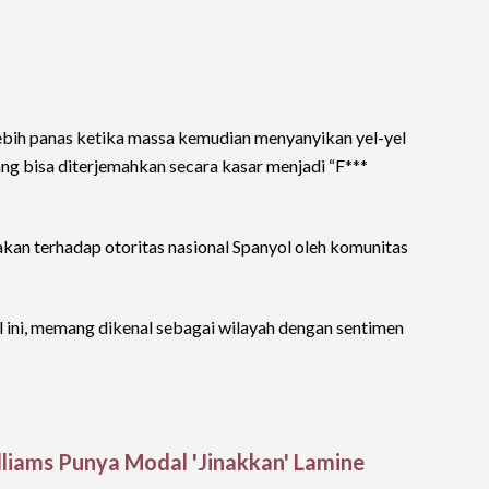
 lebih panas ketika massa kemudian menyanyikan yel-yel
ng bisa diterjemahkan secara kasar menjadi “F***
akan terhadap otoritas nasional Spanyol oleh komunitas
l ini, memang dikenal sebagai wilayah dengan sentimen
illiams Punya Modal 'Jinakkan' Lamine