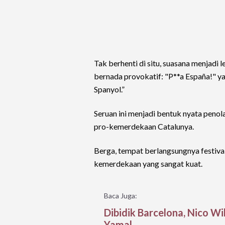
Tak berhenti di situ, suasana menjadi
bernada provokatif: "P**a España!" ya
Spanyol.”
Seruan ini menjadi bentuk nyata penol
pro-kemerdekaan Catalunya.
Berga, tempat berlangsungnya festiva
kemerdekaan yang sangat kuat.
Baca Juga:
Dibidik Barcelona, Nico W
Yamal