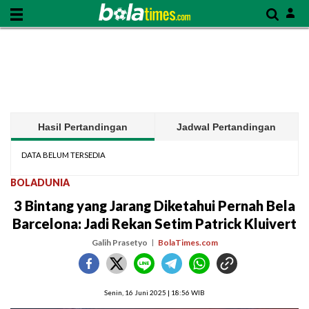
Hasil Pertandingan
Jadwal Pertandingan
DATA BELUM TERSEDIA
BOLADUNIA
3 Bintang yang Jarang Diketahui Pernah Bela
Barcelona: Jadi Rekan Setim Patrick Kluivert
Galih Prasetyo
BolaTimes.com
Senin, 16 Juni 2025 | 18:56 WIB