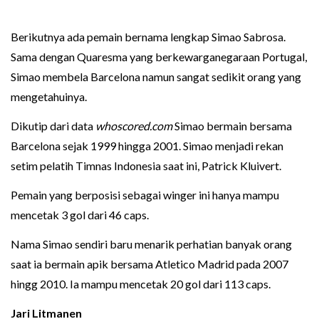
Berikutnya ada pemain bernama lengkap Simao Sabrosa.
Sama dengan Quaresma yang berkewarganegaraan Portugal,
Simao membela Barcelona namun sangat sedikit orang yang
mengetahuinya.
Dikutip dari data
whoscored.com
Simao bermain bersama
Barcelona sejak 1999 hingga 2001. Simao menjadi rekan
setim pelatih Timnas Indonesia saat ini, Patrick Kluivert.
Pemain yang berposisi sebagai winger ini hanya mampu
mencetak 3 gol dari 46 caps.
Nama Simao sendiri baru menarik perhatian banyak orang
saat ia bermain apik bersama Atletico Madrid pada 2007
hingg 2010. Ia mampu mencetak 20 gol dari 113 caps.
Jari Litmanen