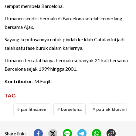
sempat membela Barcelona.
Litmanen sendiri bermain di Barcelona setelah cemerlang
bersama Ajax.
Sayang keputusannya untuk pindah ke klub Catalan ini jadi
salah satu fase buruk dalam kariernya.
Litmanen tercatat hanya bermain sebanyak 21 kali bersama
Barcelona sejak 1999 hingga 2001.
Kontributor:
M.Faqih
TAG
ma
# jari litmanen
# barcelona
# patrick kluivert
Share link: