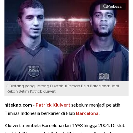
Perbesar
3 Bintang yang Jarang Diketahui Pernah Bela Barcelona: Jadi
Rekan Setim Patrick Kluivert
hitekno.com -
Patrick Kluivert
sebelum menjadi pelatih
Timnas Indonesia berkarier di klub
Barcelona
.
Kluivert membela Barcelona dari 1998 hingga 2004. Di klub