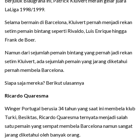
berjuluk Blaugrana ini, Patrick Kluivert meraih gelar juara
LaLiga 1998/1999.
Selama bermain di Barcelona, Kluivert pernah menjadi rekan
setim pemain bintang seperti Rivaldo, Luis Enrique hingga
Frank de Boer.
Namun dari sejumlah pemain bintang yang pernah jadi rekan
setim Kluivert, ada sejumlah pemain yang jarang diketahui
pernah membela Barcelona.
Siapa saja mereka? Berikut ulasannya
Ricardo Quaresma
Winger Portugal berusia 34 tahun yang saat ini membela klub
Turki, Besiktas, Ricardo Quaresma ternyata menjadi salah
satu pemain yang sempat membela Barcelona namun sangat
jarang diketahui oleh banyak orang.