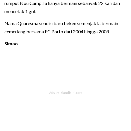
rumput Nou Camp. Ia hanya bermain sebanyak 22 kali dan
mencetak 1 gol.
Nama Quaresma sendiri baru beken semenjak ia bermain
cemerlang bersama FC Porto dari 2004 hingga 2008.
Simao