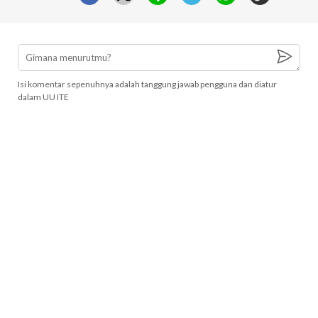
Isi komentar sepenuhnya adalah tanggung jawab pengguna dan diatur
dalam UU ITE