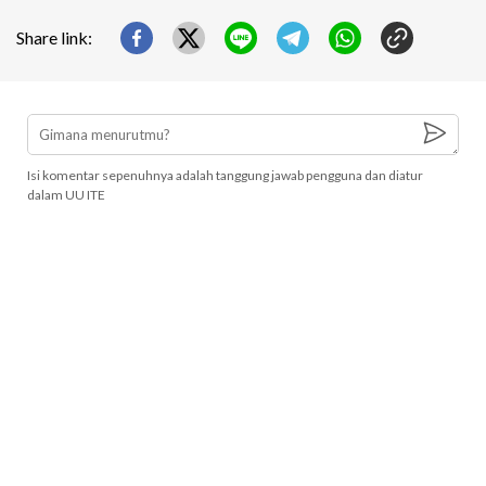
Share link:
Isi komentar sepenuhnya adalah tanggung jawab pengguna dan diatur
dalam UU ITE