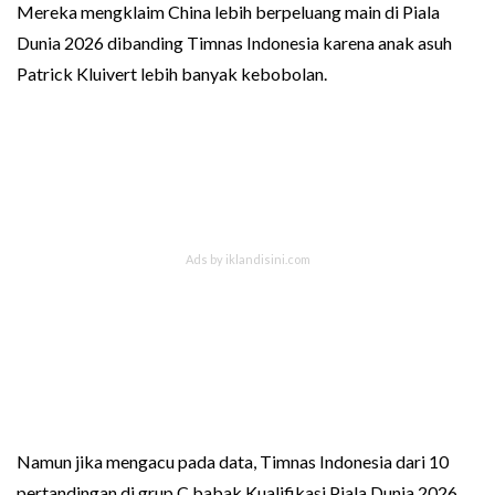
Mereka mengklaim China lebih berpeluang main di Piala
Dunia 2026 dibanding Timnas Indonesia karena anak asuh
Patrick Kluivert lebih banyak kebobolan.
Namun jika mengacu pada data, Timnas Indonesia dari 10
pertandingan di grup C babak Kualifikasi Piala Dunia 2026