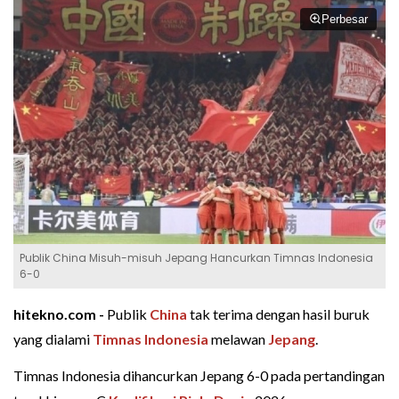
Perbesar
Publik China Misuh-misuh Jepang Hancurkan Timnas Indonesia
6-0
hitekno.com -
Publik
China
tak terima dengan hasil buruk
yang dialami
Timnas Indonesia
melawan
Jepang
.
Timnas Indonesia dihancurkan Jepang 6-0 pada pertandingan