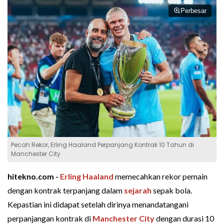
Perbesar
Pecah Rekor, Erling Haaland Perpanjang Kontrak 10 Tahun di
Manchester City
hitekno.com -
Erling Haaland
memecahkan rekor pemain
dengan kontrak terpanjang dalam
sejarah
sepak bola.
Kepastian ini didapat setelah dirinya menandatangani
perpanjangan kontrak di
Manchester City
dengan durasi 10