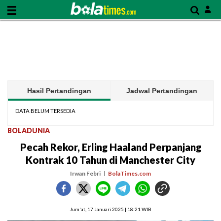
Hasil Pertandingan
Jadwal Pertandingan
DATA BELUM TERSEDIA
BOLADUNIA
Pecah Rekor, Erling Haaland Perpanjang
Kontrak 10 Tahun di Manchester City
Irwan Febri
BolaTimes.com
Jum'at, 17 Januari 2025 | 18:21 WIB