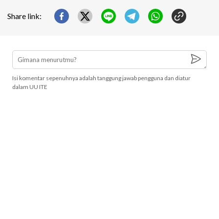
Share link:
Isi komentar sepenuhnya adalah tanggung jawab pengguna dan diatur
dalam UU ITE