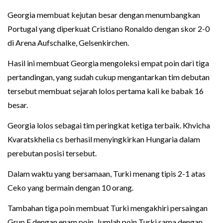
Georgia membuat kejutan besar dengan menumbangkan
Portugal yang diperkuat Cristiano Ronaldo dengan skor 2-0
di Arena Aufschalke, Gelsenkirchen.
Hasil ini membuat Georgia mengoleksi empat poin dari tiga
pertandingan, yang sudah cukup mengantarkan tim debutan
tersebut membuat sejarah lolos pertama kali ke babak 16
besar.
Georgia lolos sebagai tim peringkat ketiga terbaik. Khvicha
Kvaratskhelia cs berhasil menyingkirkan Hungaria dalam
perebutan posisi tersebut.
Dalam waktu yang bersamaan, Turki menang tipis 2-1 atas
Ceko yang bermain dengan 10 orang.
Tambahan tiga poin membuat Turki mengakhiri persaingan
Grup F dengan enam poin. Jumlah poin Turki sama dengan