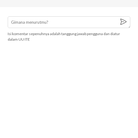
Isi komentar sepenuhnya adalah tanggung jawab pengguna dan diatur
dalam UU ITE