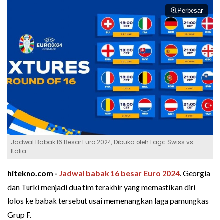
Perbesar
Jadwal Babak 16 Besar Euro 2024, Dibuka oleh Laga Swiss vs
Italia
hitekno.com -
Jadwal
babak 16 besar
Euro 2024
. Georgia
dan Turki menjadi dua tim terakhir yang memastikan diri
lolos ke babak tersebut usai memenangkan laga pamungkas
Grup F.