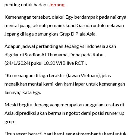
penting untuk hadapi
Jepang
.
Kemenangan tersebut, diakui Egy berdampak pada naiknya
mental juang seluruh pemain skuad Garuda untuk melawan
Jepang di laga pamungkas Grup D Piala Asia.
Adapun jadwal pertandingan Jepang vs Indonesia akan
digelar di Stadion Al Thumama, Doha pada Rabu,
(24/1/2024) pukul 18.30 WIB live RCTI.
"Kemenangan di laga terakhir (lawan Vietnam), jelas
menaikkan mental kami, dan kami lapar untuk kemenangan
lainnya," kata Egy.
Meski begitu, Jepang yang merupakan unggulan teratas di
Asia, diprediksi akan bermain ngotot demi posisi runner up
grup.
"Itu sangat berarti bagi kami, sangat membantu kami untuk