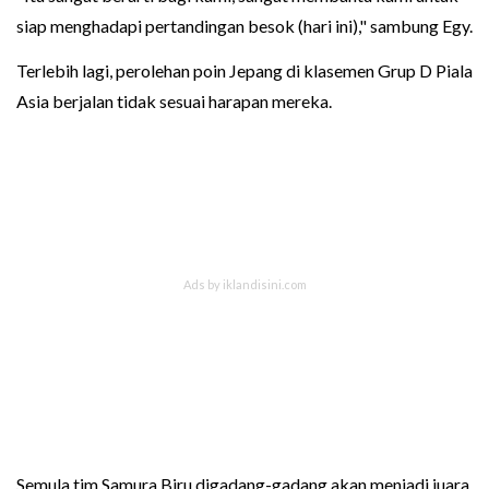
siap menghadapi pertandingan besok (hari ini)," sambung Egy.
Terlebih lagi, perolehan poin Jepang di klasemen Grup D Piala
Asia berjalan tidak sesuai harapan mereka.
Semula tim Samura Biru digadang-gadang akan menjadi juara