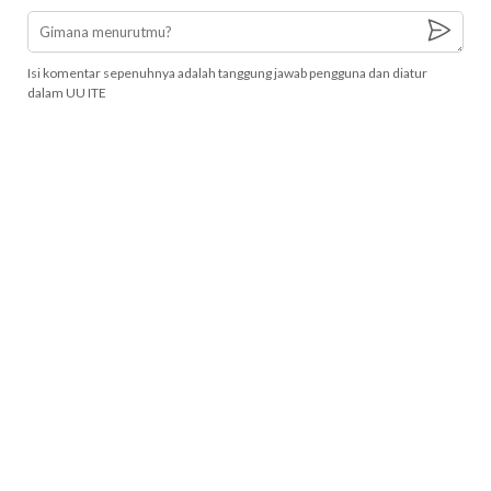
Isi komentar sepenuhnya adalah tanggung jawab pengguna dan diatur
dalam UU ITE