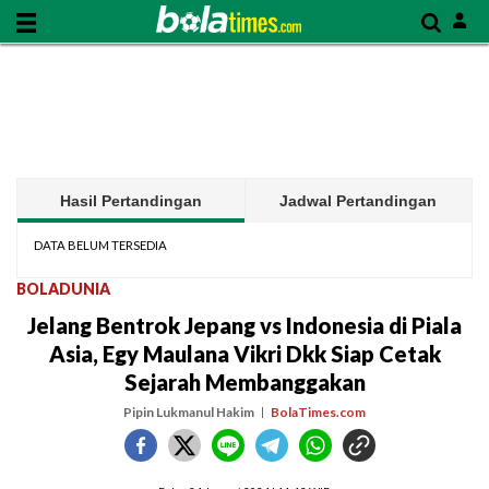
Hasil Pertandingan
Jadwal Pertandingan
DATA BELUM TERSEDIA
BOLADUNIA
Jelang Bentrok Jepang vs Indonesia di Piala
Asia, Egy Maulana Vikri Dkk Siap Cetak
Sejarah Membanggakan
Pipin Lukmanul Hakim
BolaTimes.com