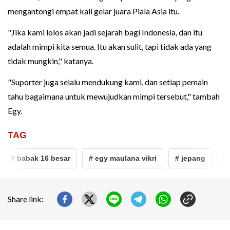
mengantongi empat kali gelar juara Piala Asia itu.
"Jika kami lolos akan jadi sejarah bagi Indonesia, dan itu
adalah mimpi kita semua. Itu akan sulit, tapi tidak ada yang
tidak mungkin," katanya.
"Suporter juga selalu mendukung kami, dan setiap pemain
tahu bagaimana untuk mewujudkan mimpi tersebut," tambah
Egy.
TAG
# babak 16 besar
# egy maulana vikri
# jepang
# t
Share link: