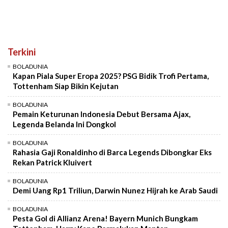
Terkini
BOLADUNIA
Kapan Piala Super Eropa 2025? PSG Bidik Trofi Pertama,
Tottenham Siap Bikin Kejutan
BOLADUNIA
Pemain Keturunan Indonesia Debut Bersama Ajax,
Legenda Belanda Ini Dongkol
BOLADUNIA
Rahasia Gaji Ronaldinho di Barca Legends Dibongkar Eks
Rekan Patrick Kluivert
BOLADUNIA
Demi Uang Rp1 Triliun, Darwin Nunez Hijrah ke Arab Saudi
BOLADUNIA
Pesta Gol di Allianz Arena! Bayern Munich Bungkam