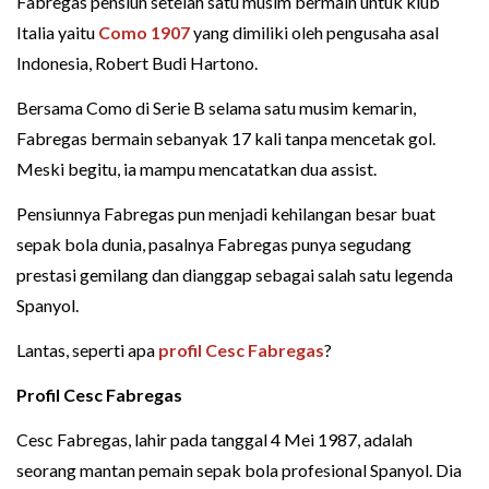
Fabregas pensiun setelah satu musim bermain untuk klub
Italia yaitu
Como 1907
yang dimiliki oleh pengusaha asal
Indonesia, Robert Budi Hartono.
Bersama Como di Serie B selama satu musim kemarin,
Fabregas bermain sebanyak 17 kali tanpa mencetak gol.
Meski begitu, ia mampu mencatatkan dua assist.
Pensiunnya Fabregas pun menjadi kehilangan besar buat
sepak bola dunia, pasalnya Fabregas punya segudang
prestasi gemilang dan dianggap sebagai salah satu legenda
Spanyol.
Lantas, seperti apa
profil Cesc Fabregas
?
Profil Cesc Fabregas
Cesc Fabregas, lahir pada tanggal 4 Mei 1987, adalah
seorang mantan pemain sepak bola profesional Spanyol. Dia