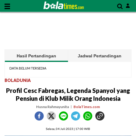
Hasil Pertandingan
Jadwal Pertandingan
DATA BELUM TERSEDIA
BOLADUNIA
Profil Cesc Fabregas, Legenda Spanyol yang
Pensiun di Klub Milik Orang Indonesia
Husna Rahmayunita
BolaTimes.com
Selasa, 04 Juli 2023 | 17:00 WIB