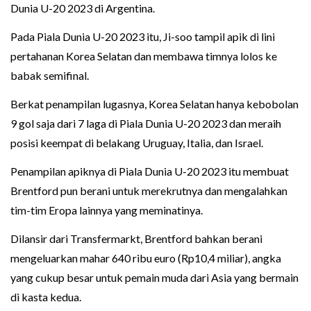
Dunia U-20 2023 di Argentina.
Pada Piala Dunia U-20 2023 itu, Ji-soo tampil apik di lini
pertahanan Korea Selatan dan membawa timnya lolos ke
babak semifinal.
Berkat penampilan lugasnya, Korea Selatan hanya kebobolan
9 gol saja dari 7 laga di Piala Dunia U-20 2023 dan meraih
posisi keempat di belakang Uruguay, Italia, dan Israel.
Penampilan apiknya di Piala Dunia U-20 2023 itu membuat
Brentford pun berani untuk merekrutnya dan mengalahkan
tim-tim Eropa lainnya yang meminatinya.
Dilansir dari Transfermarkt, Brentford bahkan berani
mengeluarkan mahar 640 ribu euro (Rp10,4 miliar), angka
yang cukup besar untuk pemain muda dari Asia yang bermain
di kasta kedua.