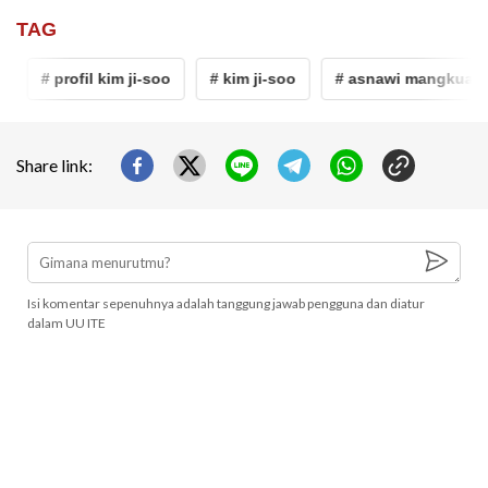
TAG
# profil kim ji-soo
# kim ji-soo
# asnawi mangkualam
Share link:
Isi komentar sepenuhnya adalah tanggung jawab pengguna dan diatur
dalam UU ITE