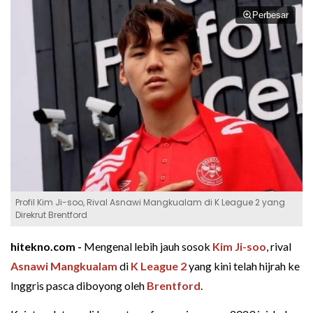
Perbesar
Profil Kim Ji-soo, Rival Asnawi Mangkualam di K League 2 yang
Direkrut Brentford
hitekno.com -
Mengenal lebih jauh sosok
Kim Ji-soo
, rival
Asnawi Mangkualam
di
K League 2
yang kini telah hijrah ke
Inggris pasca diboyong oleh
Brentford
.