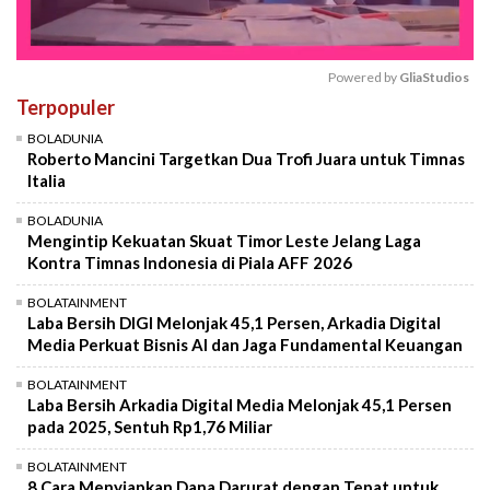
Powered by 
GliaStudios
Terpopuler
Mute
BOLADUNIA
Roberto Mancini Targetkan Dua Trofi Juara untuk Timnas
Italia
BOLADUNIA
Mengintip Kekuatan Skuat Timor Leste Jelang Laga
Kontra Timnas Indonesia di Piala AFF 2026
BOLATAINMENT
Laba Bersih DIGI Melonjak 45,1 Persen, Arkadia Digital
Media Perkuat Bisnis AI dan Jaga Fundamental Keuangan
BOLATAINMENT
Laba Bersih Arkadia Digital Media Melonjak 45,1 Persen
pada 2025, Sentuh Rp1,76 Miliar
BOLATAINMENT
8 Cara Menyiapkan Dana Darurat dengan Tepat untuk