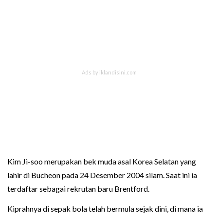
Kim Ji-soo merupakan bek muda asal Korea Selatan yang
lahir di Bucheon pada 24 Desember 2004 silam. Saat ini ia
terdaftar sebagai rekrutan baru Brentford.
Kiprahnya di sepak bola telah bermula sejak dini, di mana ia