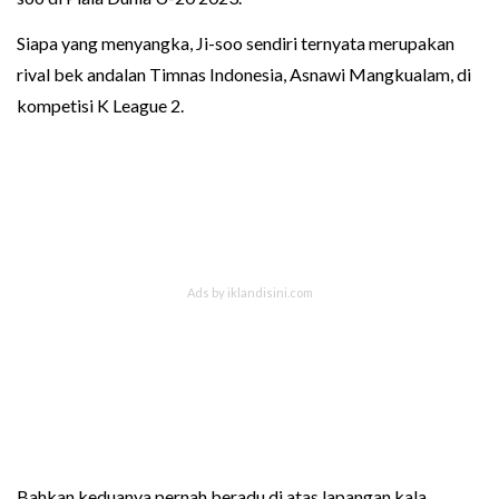
Siapa yang menyangka, Ji-soo sendiri ternyata merupakan
rival bek andalan Timnas Indonesia, Asnawi Mangkualam, di
kompetisi K League 2.
Bahkan keduanya pernah beradu di atas lapangan kala