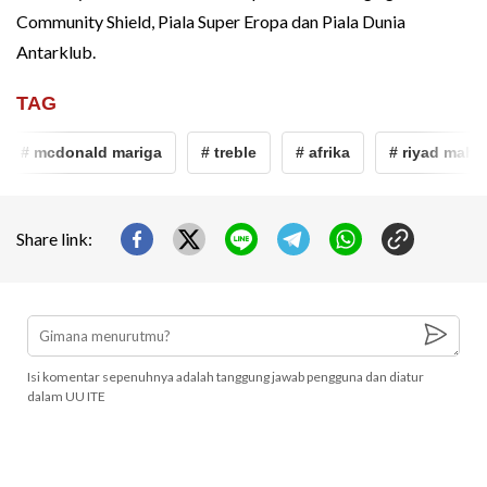
Community Shield, Piala Super Eropa dan Piala Dunia
Antarklub.
TAG
# mcdonald mariga
# treble
# afrika
# riyad mahrez
Share link:
Isi komentar sepenuhnya adalah tanggung jawab pengguna dan diatur
dalam UU ITE