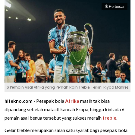
Perbesar
6 Pemain Asal Afrika yang Pernah Raih Treble, Terkini Riyad Mahrez
hitekno.com -
Pesepak bola
Afrika
masih tak bisa
dipandang sebelah mata di kancah Eropa, hingga kini ada 6
pemain asal benua tersebut yang sukses meraih
treble
.
Gelar treble merupakan salah satu syarat bagi pesepak bola