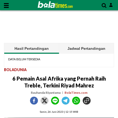
Hasil Pertandingan
Jadwal Pertandingan
DATA BELUM TERSEDIA
BOLADUNIA
6 Pemain Asal Afrika yang Pernah Raih
Treble, Terkini Riyad Mahrez
Rauhanda Riyantama
BolaTimes.com
Senin, 26 Juni 2023 | 12:15 WIB