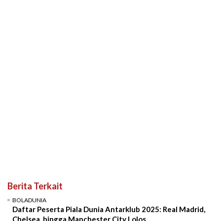
Berita Terkait
BOLADUNIA
Daftar Peserta Piala Dunia Antarklub 2025: Real Madrid,
Chelsea, hingga Manchester City Lolos