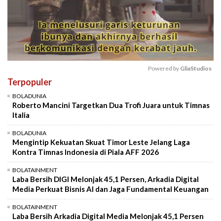
Powered by 
GliaStudios
Terpopuler
Mute
BOLADUNIA
Roberto Mancini Targetkan Dua Trofi Juara untuk Timnas
Italia
BOLADUNIA
Mengintip Kekuatan Skuat Timor Leste Jelang Laga
Kontra Timnas Indonesia di Piala AFF 2026
BOLATAINMENT
Laba Bersih DIGI Melonjak 45,1 Persen, Arkadia Digital
Media Perkuat Bisnis AI dan Jaga Fundamental Keuangan
BOLATAINMENT
Laba Bersih Arkadia Digital Media Melonjak 45,1 Persen