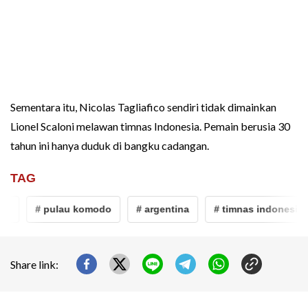
Sementara itu, Nicolas Tagliafico sendiri tidak dimainkan
Lionel Scaloni melawan timnas Indonesia. Pemain berusia 30
tahun ini hanya duduk di bangku cadangan.
TAG
y
# pulau komodo
# argentina
# timnas indonesia
Share link: