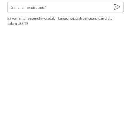
Isi komentar sepenuhnya adalah tanggung jawab pengguna dan diatur
dalam UU ITE