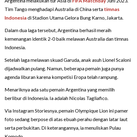
Argentina melakukan tur Asia di
FIFA Matchday
Juni 2023.
Tim Tango menghadapi Australia di China serta
timnas
Indonesia
di Stadion Utama Gelora Bung Karno, Jakarta.
Dalam dua laga tersebut, Argentina berhasil meraih
kemenangan identik 2-0 baik melawan Australia dan timnas
Indonesia.
Setelah laga melawan skuad Garuda, anak asuh Lionel Scaloni
dijadwalkan pulang. Namun, beberapa pemain juga punya
agenda liburan karena kompetisi Eropa telah rampung.
Menariknya ada satu pemain Argentina yang memilih
berlibur di Indonesia. Ia adalah Nicolas Tagliafico.
Via Instagram Storiesnya, pemain Olympique Lion ini pamer
foto sedang berpose di atas ebuah perahu dengan latar laut
serta perbukitan. Di keterangannya, ia menuliskan Pulau
Komodo.