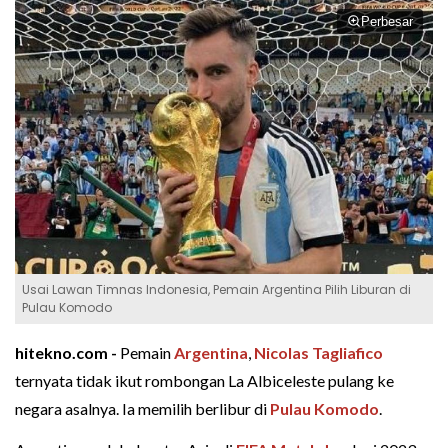
Perbesar
Usai Lawan Timnas Indonesia, Pemain Argentina Pilih Liburan di
Pulau Komodo
hitekno.com -
Pemain
Argentina
,
Nicolas Tagliafico
ternyata tidak ikut rombongan La Albiceleste pulang ke
negara asalnya. Ia memilih berlibur di
Pulau Komodo
.