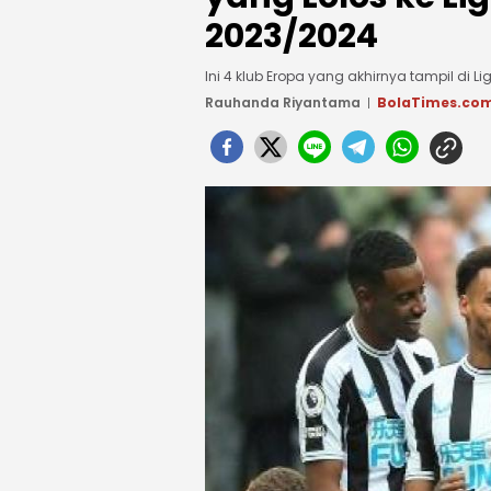
2023/2024
Ini 4 klub Eropa yang akhirnya tampil di
Rauhanda Riyantama
BolaTimes.co