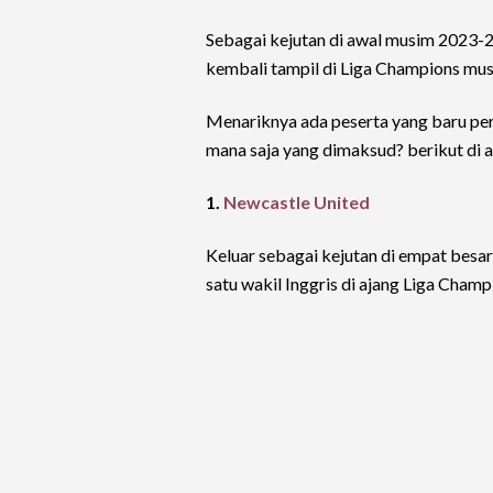
Sebagai kejutan di awal musim 2023-
kembali tampil di Liga Champions mu
Menariknya ada peserta yang baru pert
mana saja yang dimaksud? berikut di a
1.
Newcastle United
Keluar sebagai kejutan di empat besa
satu wakil Inggris di ajang Liga Cham