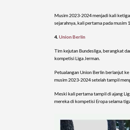
Musim 2023-2024 menjadi kali ketiga 
sejarahnya, kali pertama pada musim
4.
Union Berlin
Tim kejutan Bundesliga, berangkat dar
kompetisi Liga Jerman.
Petualangan Union Berlin berlanjut k
musim 2023-2024 setelah tampil men
Meski kali pertama tampil di ajang Li
mereka di kompetisi Eropa selama tiga