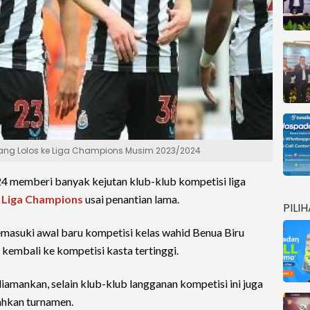
 yang Lolos ke Liga Champions Musim 2023/2024
 memberi banyak kejutan klub-klub kompetisi liga
e
Liga Champions
usai penantian lama.
PILI
memasuki awal baru kompetisi kelas wahid Benua Biru
kembali ke kompetisi kasta tertinggi.
iamankan, selain klub-klub langganan kompetisi ini juga
hkan turnamen.