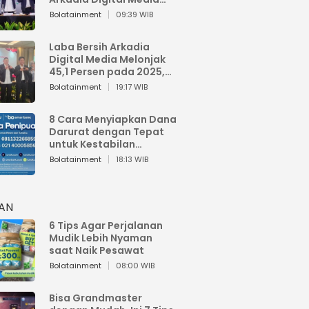
Perkuat Bisnis AI dan
Bolatainment
09:39 WIB
Jaga Fundamental
Keuangan
Laba Bersih Arkadia
Digital Media Melonjak
45,1 Persen pada 2025,
Sentuh Rp1,76 Miliar
Bolatainment
19:17 WIB
8 Cara Menyiapkan Dana
Darurat dengan Tepat
untuk Kestabilan
Keuangan
Bolatainment
18:13 WIB
HAN
6 Tips Agar Perjalanan
Mudik Lebih Nyaman
saat Naik Pesawat
Bolatainment
08:00 WIB
Bisa Grandmaster