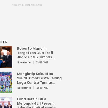
ULER
Roberto Mancini
Targetkan Dua Trofi
Juara untuk Timnas
Italia
Boladunia
12:55 WIB
Mengintip Kekuatan
Skuat Timor Leste Jelang
Laga Kontra Timnas
Indonesia di Piala AFF
Boladunia
12:49 WIB
2026
Laba Bersih DIGI
Melonjak 45,1 Persen,
Arkadia Digital Media