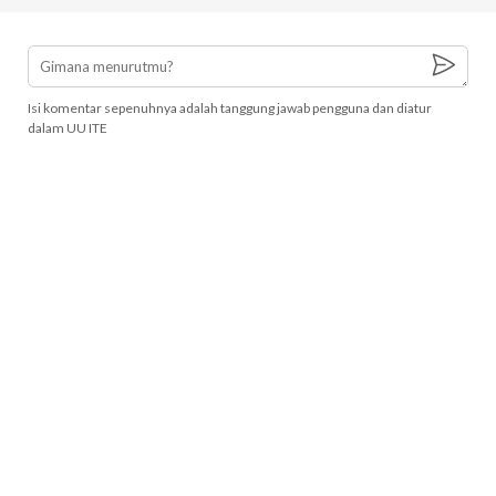
Isi komentar sepenuhnya adalah tanggung jawab pengguna dan diatur
dalam UU ITE