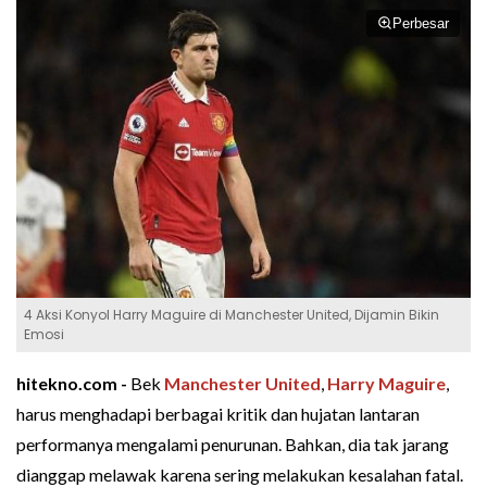
Perbesar
4 Aksi Konyol Harry Maguire di Manchester United, Dijamin Bikin
Emosi
hitekno.com -
Bek
Manchester United
,
Harry Maguire
,
harus menghadapi berbagai kritik dan hujatan lantaran
performanya mengalami penurunan. Bahkan, dia tak jarang
dianggap melawak karena sering melakukan kesalahan fatal.