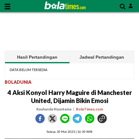
Hasil Pertandingan
Jadwal Pertandingan
DATA BELUM TERSEDIA
BOLADUNIA
4 Aksi Konyol Harry Maguire di Manchester
United, Dijamin Bikin Emosi
Rauhanda Riyantama
BolaTimes.com
Selasa, 30 Mei 2023 | 16:30 WIB