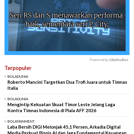
Powered by 
GliaStudios
Terpopuler
Mute
BOLADUNIA
Roberto Mancini Targetkan Dua Trofi Juara untuk Timnas
Italia
BOLADUNIA
Mengintip Kekuatan Skuat Timor Leste Jelang Laga
Kontra Timnas Indonesia di Piala AFF 2026
BOLATAINMENT
Laba Bersih DIGI Melonjak 45,1 Persen, Arkadia Digital
Media Perkuat Bisnis AI dan Jaga Fundamental Keuangan