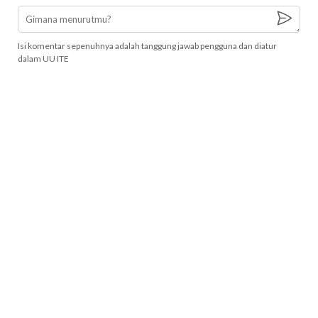
Isi komentar sepenuhnya adalah tanggung jawab pengguna dan diatur
dalam UU ITE