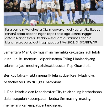
Para pemain Manchester City merayakan gol Nathan Ake (kedua
kanan) pada pertandingan sepak bola Liga Premier Inggris
antara Manchester City dan West Ham di Stadion Etihad di
Manchester, barat laut Inggris, pada 3 Mei 2023. Oli SCARFF/AFP
Sementara Man City musim ini memiliki kekuatan jauh lebih
kuat. Hal itu menyusul diperkuatnya Erling Haaland yang
telah menjadi mesim gol skuat besutan Pep Guardiola.
Berikut fakta - fakta menarik jelang duel Real Madrid vs
Manchester City di Liga Champions:
1. Real Madrid dan Manchester City telah saling berhadapan
dalam sepuluh kesempatan, kedua tim masing-masing
memenangkan empat pertandingan.