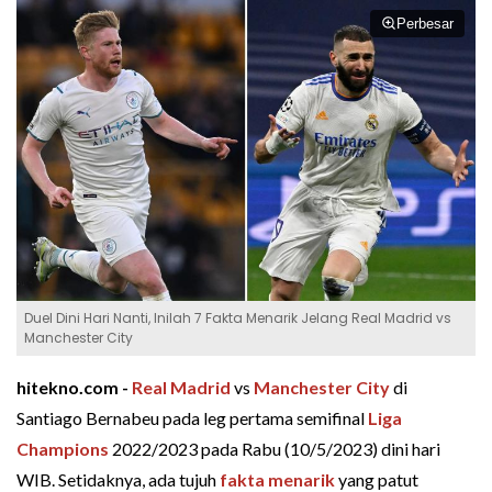
Perbesar
Duel Dini Hari Nanti, Inilah 7 Fakta Menarik Jelang Real Madrid vs
Manchester City
hitekno.com -
Real Madrid
vs
Manchester City
di
Santiago Bernabeu pada leg pertama semifinal
Liga
Champions
2022/2023 pada Rabu (10/5/2023) dini hari
WIB. Setidaknya, ada tujuh
fakta menarik
yang patut