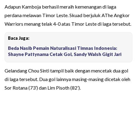
Adapun Kamboja berhasil meraih kemenangan di laga
perdana melawan Timor Leste. Skuad berjuluk AThe Angkor
Warriors menang telak 4-0 atas Timor Leste di laga tersebut.
Baca Juga:
Beda Nasib Pemain Naturalisasi Timnas Indonesia:
Shayne Pattynama Cetak Gol, Sandy Walsh Gigit Jari
Gelandang Chou Sinti tampil baik dengan mencetak dua gol
di laga tersebut. Dua gol lainnya masing-masing dicetak oleh
Sor Rotana (73’) dan Lim Pisoth (82’).