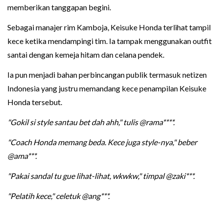
memberikan tanggapan begini.
Sebagai manajer rim Kamboja, Keisuke Honda terlihat tampil
kece ketika mendampingi tim. Ia tampak menggunakan outfit
santai dengan kemeja hitam dan celana pendek.
Ia pun menjadi bahan perbincangan publik termasuk netizen
Indonesia yang justru memandang kece penampilan Keisuke
Honda tersebut.
"Gokil si style santau bet dah ahh," tulis @rama****.
"Coach Honda memang beda. Kece juga style-nya," beber
@ama***.
"Pakai sandal tu gue lihat-lihat, wkwkw," timpal @zaki***.
"Pelatih kece," celetuk @ang***.