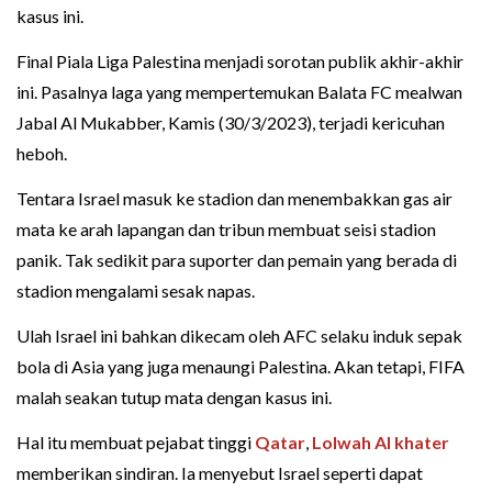
kasus ini.
Final Piala Liga Palestina menjadi sorotan publik akhir-akhir
ini. Pasalnya laga yang mempertemukan Balata FC mealwan
Jabal Al Mukabber, Kamis (30/3/2023), terjadi kericuhan
heboh.
Tentara Israel masuk ke stadion dan menembakkan gas air
mata ke arah lapangan dan tribun membuat seisi stadion
panik. Tak sedikit para suporter dan pemain yang berada di
stadion mengalami sesak napas.
Ulah Israel ini bahkan dikecam oleh AFC selaku induk sepak
bola di Asia yang juga menaungi Palestina. Akan tetapi, FIFA
malah seakan tutup mata dengan kasus ini.
Hal itu membuat pejabat tinggi
Qatar
,
Lolwah Al khater
memberikan sindiran. Ia menyebut Israel seperti dapat