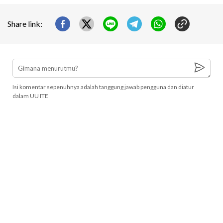
Share link:
Isi komentar sepenuhnya adalah tanggung jawab pengguna dan diatur
dalam UU ITE