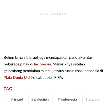
Belum lama ini, Israel juga mendapatkan penolakan dari
beberapa pihak di
Indonesia
. Menariknya setelah
gelombang penolakan muncul, status tuan rumah Indonesia di
Piala Dunia U-20
dicabut oleh FIFA.
TAG
# israel
# palesinta
# indonesia
# piala dunia u