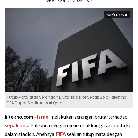
Selasa, 04 April 2023 | 09:48 WIB
Perbesar
Tutup Mata atas Serangan Brutal Israel ke Sepak Bola Palestina,
FIFA Dapat Sindiran dari Qatar
hitekno.com -
Israel
melakukan serangan brutal terhadap
sepak bola
Palestina dengan menembakkan gas air mata ke
dalam stadion. Anehnya,
FIFA
seakan tutup mata dengan