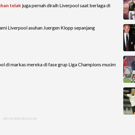
han telak
juga pernah diraih Liverpool saat berlaga di
lami Liverpool asuhan Juergen Klopp sepanjang
ool di markas mereka di fase grup Liga Champions musim