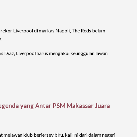
rekor Liverpool di markas Napoli, The Reds belum
.
uis Diaz, Liverpool harus mengakui keunggulan lawan
 Legenda yang Antar PSM Makassar Juara
 melawan klub berjersey biru, kali ini dari dalam negeri