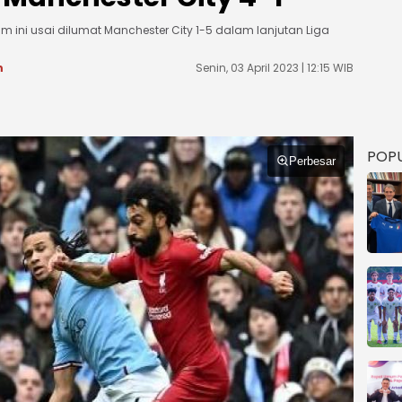
sim ini usai dilumat Manchester City 1-5 dalam lanjutan Liga
m
Senin, 03 April 2023 | 12:15 WIB
POP
Perbesar