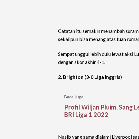
Catatan itu semakin menambah suram 
sekalipun bisa menang atas tuan rumah
Sempat unggul lebih dulu lewat aksi L
dengan skor akhir 4-1.
2. Brighton (3-0 Liga Inggris)
Baca Juga:
Profil Wiljan Pluim, Sang
BRI Liga 1 2022
Nasib yang sama dialami Liverpool saat