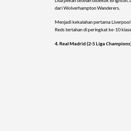
Dua pekan setelah dibekuk Brighton, L
dari Wolverhampton Wanderers.
Menjadi kekalahan pertama Liverpool 
Reds tertahan di peringkat ke-10 klas
4. Real Madrid (2-5 Liga Champions