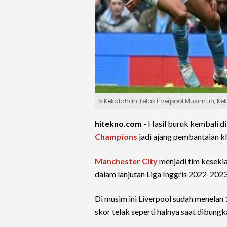
5 Kekalahan Telak Liverpool Musim ini, Ke
hitekno.com -
Hasil buruk kembali di
Champions
jadi ajang pembantaian k
Manchester City
menjadi tim kesekia
dalam lanjutan Liga Inggris 2022-202
Di musim ini Liverpool sudah menelan 
skor telak seperti halnya saat dibungk