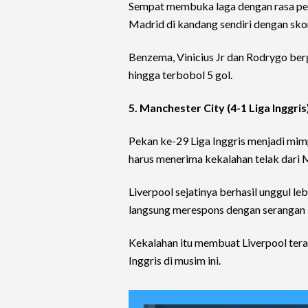
Sempat membuka laga dengan rasa perca
Madrid di kandang sendiri dengan skor
Benzema, Vinicius Jr dan Rodrygo ber
hingga terbobol 5 gol.
5. Manchester City (4-1 Liga Inggris
Pekan ke-29 Liga Inggris menjadi mim
harus menerima kekalahan telak dari 
Liverpool sejatinya berhasil unggul l
langsung merespons dengan serangan 
Kekalahan itu membuat Liverpool tera
Inggris di musim ini.