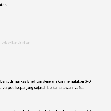
hton.
bang di markas Brighton dengan skor memalukan 3-0
Liverpool sepanjang sejarah bertemu lawannya itu.