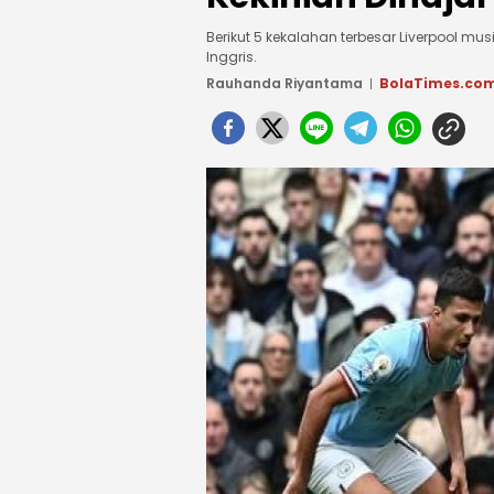
Berikut 5 kekalahan terbesar Liverpool mu
Inggris.
Rauhanda Riyantama
BolaTimes.co