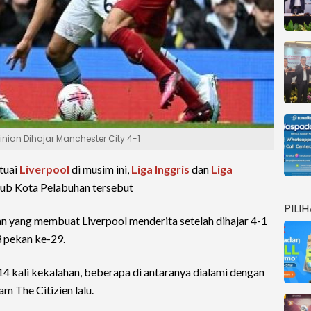
kinian Dihajar Manchester City 4-1
tuai
Liverpool
di musim ini,
Liga Inggris
dan
Liga
lub Kota Pelabuhan tersebut
PILI
n yang membuat Liverpool menderita setelah dihajar 4-1
3 pekan ke-29.
14 kali kekalahan, beberapa di antaranya dialami dengan
am The Citizien lalu.