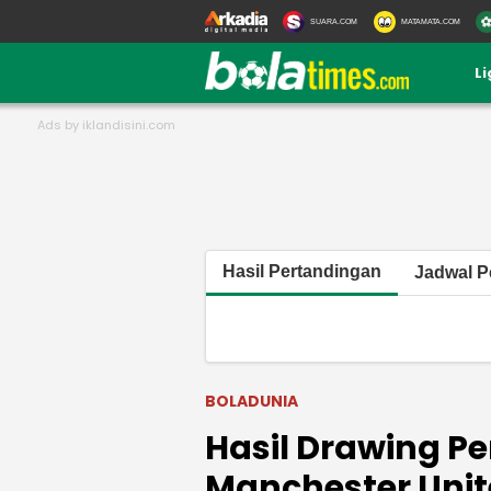
SUARA.COM
MATAMATA.COM
L
Hasil Pertandingan
Jadwal P
BOLADUNIA
Hasil Drawing Pe
Manchester Unite