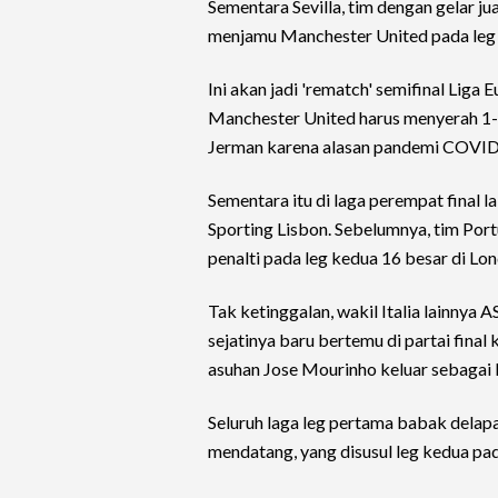
Sementara Sevilla, tim dengan gelar ju
menjamu Manchester United pada leg 
Ini akan jadi 'rematch' semifinal Lig
Manchester United harus menyerah 1-2 d
Jerman karena alasan pandemi COVID
Sementara itu di laga perempat final l
Sporting Lisbon. Sebelumnya, tim Por
penalti pada leg kedua 16 besar di Lon
Tak ketinggalan, wakil Italia lainny
sejatinya baru bertemu di partai fina
asuhan Jose Mourinho keluar sebagai 
Seluruh laga leg pertama babak delap
mendatang, yang disusul leg kedua pad