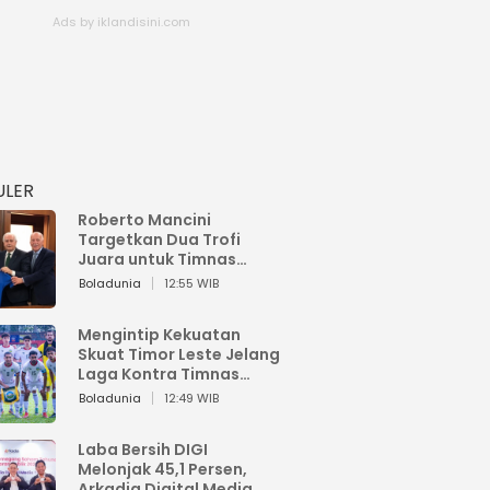
ULER
Roberto Mancini
Targetkan Dua Trofi
Juara untuk Timnas
Italia
Boladunia
12:55 WIB
Mengintip Kekuatan
Skuat Timor Leste Jelang
Laga Kontra Timnas
Indonesia di Piala AFF
Boladunia
12:49 WIB
2026
Laba Bersih DIGI
Melonjak 45,1 Persen,
Arkadia Digital Media