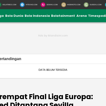
BOLATIMES.COM
HITEKNO.COM
DEWIKU.COM
MOBIMOTO.COM
GUIDEKU.COM
iga
Bola Dunia
Bola Indonesia
Bolatainment
Arena
Timesped
ertandingan
DATA BELUM TERSEDIA
rempat Final Liga Europa:
d Ditantang Sevilla,