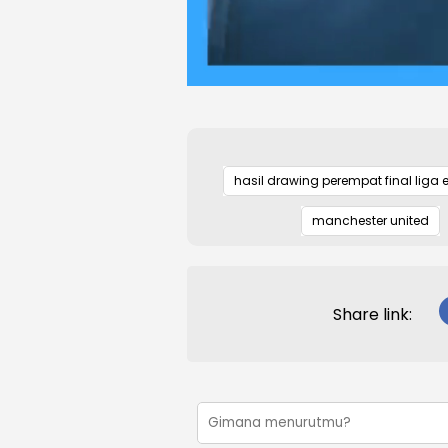
hasil drawing perempat final liga
manchester united
Share link: