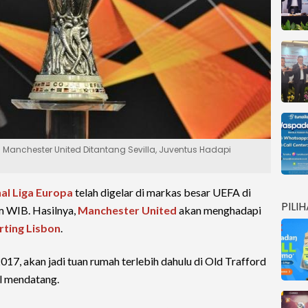
: Manchester United Ditantang Sevilla, Juventus Hadapi
al Liga Europa
telah digelar di markas besar UEFA di
PILI
m WIB. Hasilnya,
Manchester United
akan menghadapi
rting Lisbon
.
017, akan jadi tuan rumah terlebih dahulu di Old Trafford
il mendatang.