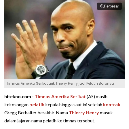
Perbesar
Timnas Amerika Serikat Lirik Thierry Henry jadi Pelatih Barunya
hitekno.com -
Timnas Amerika Serikat
(AS) masih
kekosongan
pelatih
kepala hingga saat ini setelah
kontrak
Gregg Berhalter berakhir. Nama
Thierry Henry
masuk
dalam jajaran nama pelatih ke timnas tersebut.