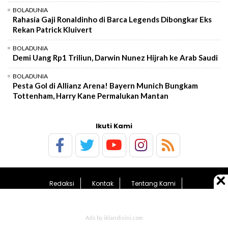
BOLADUNIA
Rahasia Gaji Ronaldinho di Barca Legends Dibongkar Eks
Rekan Patrick Kluivert
BOLADUNIA
Demi Uang Rp1 Triliun, Darwin Nunez Hijrah ke Arab Saudi
BOLADUNIA
Pesta Gol di Allianz Arena! Bayern Munich Bungkam
Tottenham, Harry Kane Permalukan Mantan
Ikuti Kami
Redaksi
Kontak
Tentang Kami
Pedoman Media Siber
Kebijakan Privasi
Sitemap
© 2026 BolaTimes.com - All Rights Reserved.