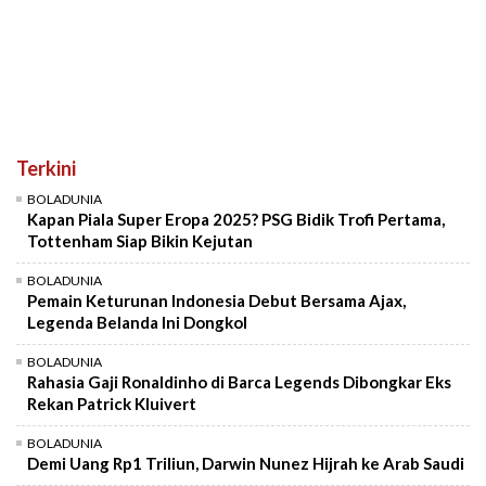
Terkini
BOLADUNIA
Kapan Piala Super Eropa 2025? PSG Bidik Trofi Pertama,
Tottenham Siap Bikin Kejutan
BOLADUNIA
Pemain Keturunan Indonesia Debut Bersama Ajax,
Legenda Belanda Ini Dongkol
BOLADUNIA
Rahasia Gaji Ronaldinho di Barca Legends Dibongkar Eks
Rekan Patrick Kluivert
BOLADUNIA
Demi Uang Rp1 Triliun, Darwin Nunez Hijrah ke Arab Saudi