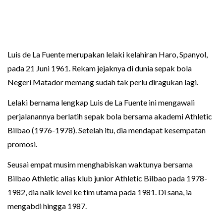
Luis de La Fuente merupakan lelaki kelahiran Haro, Spanyol,
pada 21 Juni 1961. Rekam jejaknya di dunia sepak bola
Negeri Matador memang sudah tak perlu diragukan lagi.
Lelaki bernama lengkap Luis de La Fuente ini mengawali
perjalanannya berlatih sepak bola bersama akademi Athletic
Bilbao (1976-1978). Setelah itu, dia mendapat kesempatan
promosi.
Seusai empat musim menghabiskan waktunya bersama
Bilbao Athletic alias klub junior Athletic Bilbao pada 1978-
1982, dia naik level ke tim utama pada 1981. Di sana, ia
mengabdi hingga 1987.