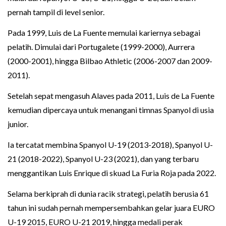
pernah tampil di level senior.
Pada 1999, Luis de La Fuente memulai kariernya sebagai
pelatih. Dimulai dari Portugalete (1999-2000), Aurrera
(2000-2001), hingga Bilbao Athletic (2006-2007 dan 2009-
2011).
Setelah sepat mengasuh Alaves pada 2011, Luis de La Fuente
kemudian dipercaya untuk menangani timnas Spanyol di usia
junior.
Ia tercatat membina Spanyol U-19 (2013-2018), Spanyol U-
21 (2018-2022), Spanyol U-23 (2021), dan yang terbaru
menggantikan Luis Enrique di skuad La Furia Roja pada 2022.
Selama berkiprah di dunia racik strategi, pelatih berusia 61
tahun ini sudah pernah mempersembahkan gelar juara EURO
U-19 2015, EURO U-21 2019, hingga medali perak