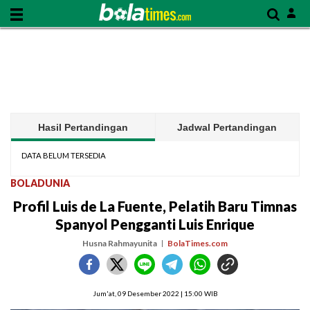
Hasil Pertandingan
Jadwal Pertandingan
DATA BELUM TERSEDIA
BOLADUNIA
Profil Luis de La Fuente, Pelatih Baru Timnas
Spanyol Pengganti Luis Enrique
Husna Rahmayunita
BolaTimes.com
Jum'at, 09 Desember 2022 | 15:00 WIB