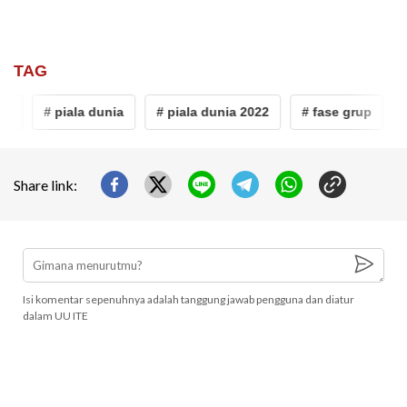
TAG
# piala dunia
# piala dunia 2022
# fase grup
# w
Share link:
Isi komentar sepenuhnya adalah tanggung jawab pengguna dan diatur
dalam UU ITE