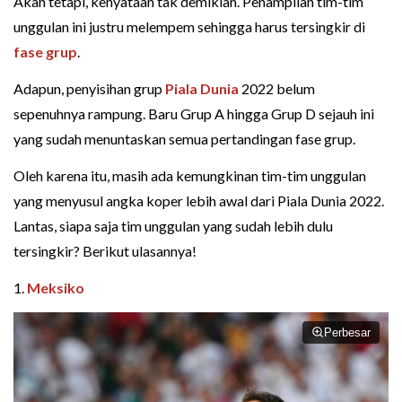
Akan tetapi, kenyataan tak demikian. Penampilan tim-tim
unggulan ini justru melempem sehingga harus tersingkir di
fase grup
.
Adapun, penyisihan grup
Piala Dunia
2022 belum
sepenuhnya rampung. Baru Grup A hingga Grup D sejauh ini
yang sudah menuntaskan semua pertandingan fase grup.
Oleh karena itu, masih ada kemungkinan tim-tim unggulan
yang menyusul angka koper lebih awal dari Piala Dunia 2022.
Lantas, siapa saja tim unggulan yang sudah lebih dulu
tersingkir? Berikut ulasannya!
1.
Meksiko
Perbesar