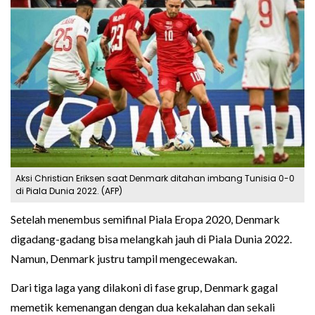
Aksi Christian Eriksen saat Denmark ditahan imbang Tunisia 0-0
di Piala Dunia 2022. (AFP)
Setelah menembus semifinal Piala Eropa 2020, Denmark
digadang-gadang bisa melangkah jauh di Piala Dunia 2022.
Namun, Denmark justru tampil mengecewakan.
Dari tiga laga yang dilakoni di fase grup, Denmark gagal
memetik kemenangan dengan dua kekalahan dan sekali