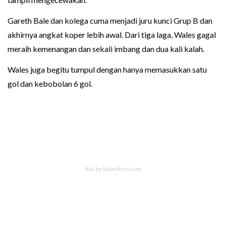
Gareth Bale dan kolega cuma menjadi juru kunci Grup B dan
akhirnya angkat koper lebih awal. Dari tiga laga, Wales gagal
meraih kemenangan dan sekali imbang dan dua kali kalah.
Wales juga begitu tumpul dengan hanya memasukkan satu
gol dan kebobolan 6 gol.