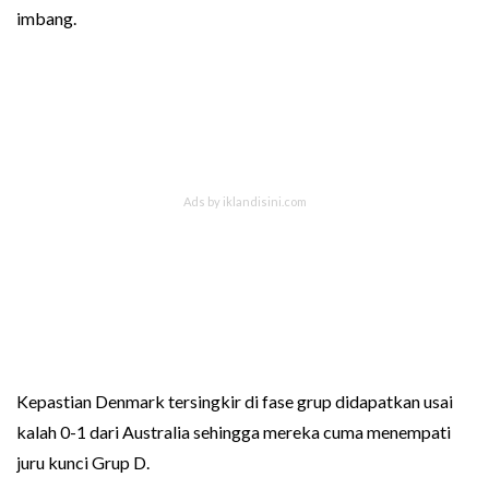
imbang.
Kepastian Denmark tersingkir di fase grup didapatkan usai
kalah 0-1 dari Australia sehingga mereka cuma menempati
juru kunci Grup D.