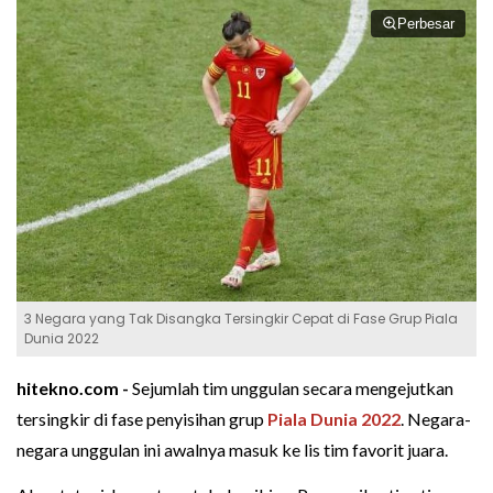
Perbesar
3 Negara yang Tak Disangka Tersingkir Cepat di Fase Grup Piala
Dunia 2022
hitekno.com -
Sejumlah tim unggulan secara mengejutkan
tersingkir di fase penyisihan grup
Piala Dunia 2022
. Negara-
negara unggulan ini awalnya masuk ke lis tim favorit juara.