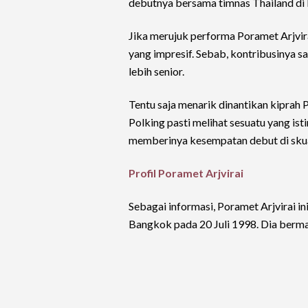
debutnya bersama timnas Thailand di 
Jika merujuk performa Poramet Arjvir
yang impresif. Sebab, kontribusinya 
lebih senior.
Tentu saja menarik dinantikan kiprah 
Polking pasti melihat sesuatu yang i
memberinya kesempatan debut di sku
Profil Poramet Arjvirai
Sebagai informasi, Poramet Arjvirai in
Bangkok pada 20 Juli 1998. Dia bermai