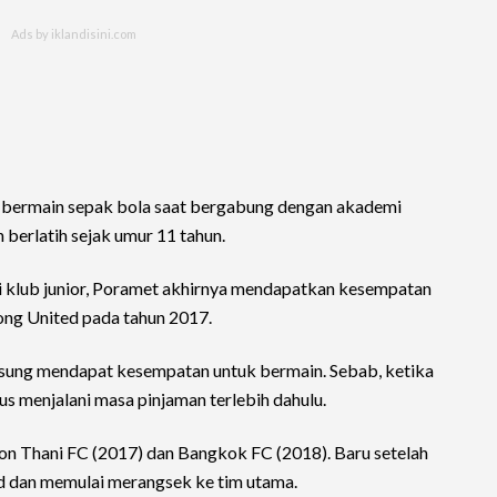
a bermain sepak bola saat bergabung dengan akademi
 berlatih sejak umur 11 tahun.
i klub junior, Poramet akhirnya mendapatkan kesempatan
ong United pada tahun 2017.
sung mendapat kesempatan untuk bermain. Sebab, ketika
rus menjalani masa pinjaman terlebih dahulu.
on Thani FC (2017) dan Bangkok FC (2018). Baru setelah
d dan memulai merangsek ke tim utama.