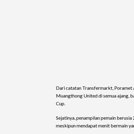
Dari catatan Transfermarkt, Poramet 
Muangthong United di semua ajang, ba
Cup.
Sejatinya, penampilan pemain berusia 2
meskipun mendapat menit bermain yang