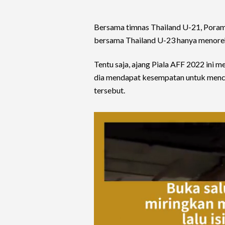
Bersama timnas Thailand U-21, Porame
bersama Thailand U-23 hanya menore
Tentu saja, ajang Piala AFF 2022 ini 
dia mendapat kesempatan untuk menca
tersebut.