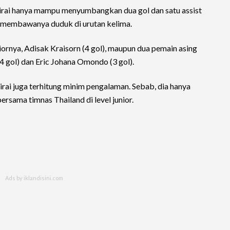
virai hanya mampu menyumbangkan dua gol dan satu assist
ya membawanya duduk di urutan kelima.
iornya, Adisak Kraisorn (4 gol), maupun dua pemain asing
 gol) dan Eric Johana Omondo (3 gol).
virai juga terhitung minim pengalaman. Sebab, dia hanya
sama timnas Thailand di level junior.