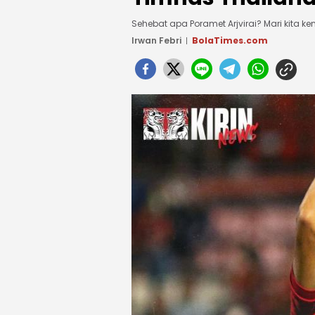
Sehebat apa Poramet Arjvirai? Mari kita 
Irwan Febri
BolaTimes.com