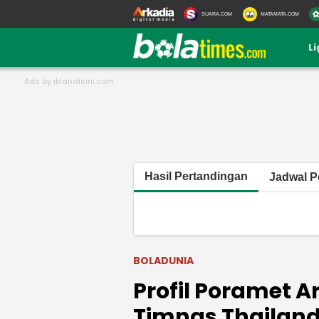
SUARA.COM
MATAMATA.COM
L
Hasil Pertandingan
Jadwal P
BOLADUNIA
Profil Poramet Ar
Timnas Thailand 