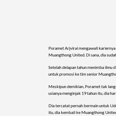
Poramet Arjvirai mengawali karierny
Muangthong United. Di sana, dia sudah
Setelah delapan tahun menimba ilmu d
untuk promosi ke tim senior Muangth
Meskipun demikian, Poramet tak lang
usianya menginjak 19 tahun itu, dia ha
Dia tercatat pernah bermain untuk Ud
itu, dia kembali ke Muangthong Unite