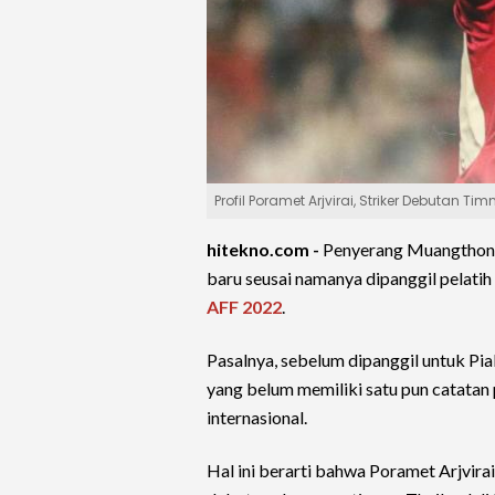
Profil Poramet Arjvirai, Striker Debutan Ti
hitekno.com -
Penyerang Muangthon
baru seusai namanya dipanggil pelatih
AFF 2022
.
Pasalnya, sebelum dipanggil untuk Pi
yang belum memiliki satu pun catata
internasional.
Hal ini berarti bahwa Poramet Arjvir