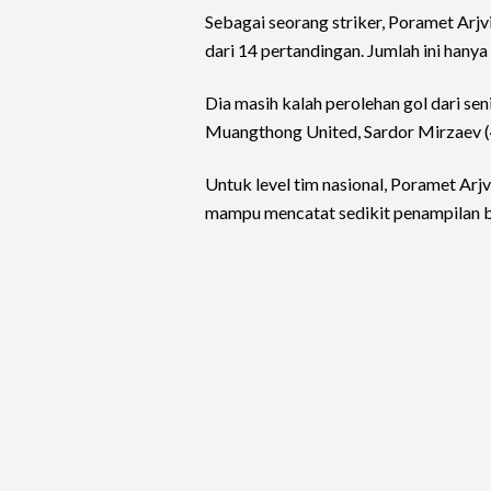
Sebagai seorang striker, Poramet Arj
dari 14 pertandingan. Jumlah ini han
Dia masih kalah perolehan gol dari sen
Muangthong United, Sardor Mirzaev (4
Untuk level tim nasional, Poramet Arj
mampu mencatat sedikit penampilan ber