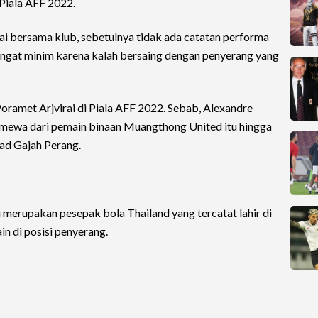
Piala AFF 2022.
ai bersama klub, sebetulnya tidak ada catatan performa
sangat minim karena kalah bersaing dengan penyerang yang
Poramet Arjvirai di Piala AFF 2022. Sebab, Alexandre
stimewa dari pemain binaan Muangthong United itu hingga
ad Gajah Perang.
i merupakan pesepak bola Thailand yang tercatat lahir di
n di posisi penyerang.