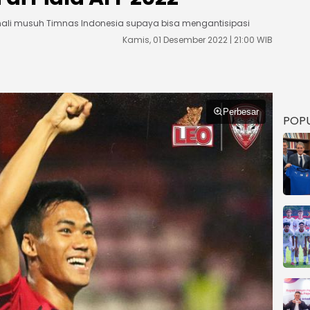
kenali musuh Timnas Indonesia supaya bisa mengantisipasi
Kamis, 01 Desember 2022 | 21:00 WIB
Perbesar
POP