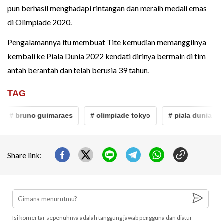
pun berhasil menghadapi rintangan dan meraih medali emas
di Olimpiade 2020.
Pengalamannya itu membuat Tite kemudian memanggilnya
kembali ke Piala Dunia 2022 kendati dirinya bermain di tim
antah berantah dan telah berusia 39 tahun.
TAG
 bruno guimaraes
# olimpiade tokyo
# piala dunia 2022
Share link:
Isi komentar sepenuhnya adalah tanggung jawab pengguna dan diatur