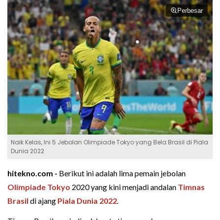
Perbesar
Naik Kelas, Ini 5 Jebolan Olimpiade Tokyo yang Bela Brasil di Piala
Dunia 2022
hitekno.com -
Berikut ini adalah lima pemain jebolan
Olimpiade Tokyo
2020 yang kini menjadi andalan
Timnas
Brasil
di ajang
Piala Dunia 2022
.