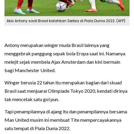
Aksi Antony saat Brasil kalahkan Serbia di Piala Dunia 2022. (AFP)
Antony merupakan winger muda Brasil lainnya yang
menggebrak panggung sepak bola Eropa saat ini. Namanya
melejit sejak membela Ajax Amsterdam dan kini bermain
bagi Manchester United.
Winger berusia 22 tahun itu merupakan bagian dari skuad
Brasil saat menjuarai Olimpiade Tokyo 2020, kendati dirinya
tak mencetak satu gol pun.
Tapi penampilannya di ajang itu dan penampilannya bersama
Man United musim ini membuat Tite mempercayakannya
satu tempat di Piala Dunia 2022.