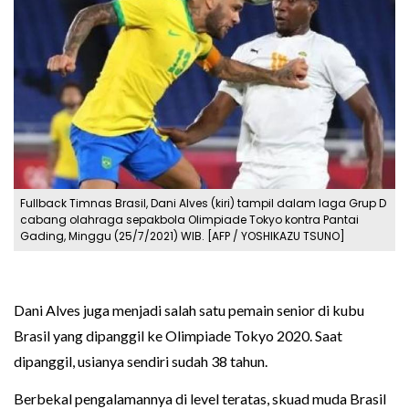
Fullback Timnas Brasil, Dani Alves (kiri) tampil dalam laga Grup D
cabang olahraga sepakbola Olimpiade Tokyo kontra Pantai
Gading, Minggu (25/7/2021) WIB. [AFP / YOSHIKAZU TSUNO]
Dani Alves juga menjadi salah satu pemain senior di kubu
Brasil yang dipanggil ke Olimpiade Tokyo 2020. Saat
dipanggil, usianya sendiri sudah 38 tahun.
Berbekal pengalamannya di level teratas, skuad muda Brasil