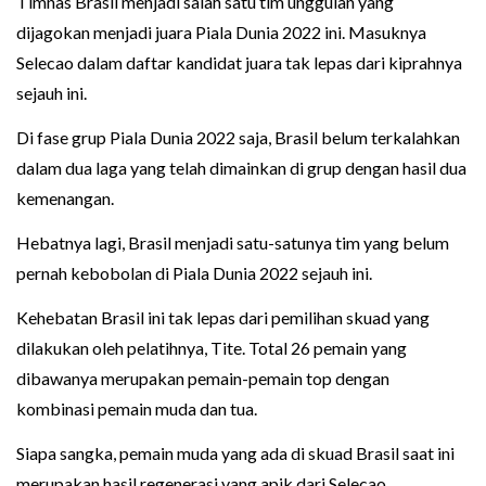
Timnas Brasil menjadi salah satu tim unggulan yang
dijagokan menjadi juara Piala Dunia 2022 ini. Masuknya
Selecao dalam daftar kandidat juara tak lepas dari kiprahnya
sejauh ini.
Di fase grup Piala Dunia 2022 saja, Brasil belum terkalahkan
dalam dua laga yang telah dimainkan di grup dengan hasil dua
kemenangan.
Hebatnya lagi, Brasil menjadi satu-satunya tim yang belum
pernah kebobolan di Piala Dunia 2022 sejauh ini.
Kehebatan Brasil ini tak lepas dari pemilihan skuad yang
dilakukan oleh pelatihnya, Tite. Total 26 pemain yang
dibawanya merupakan pemain-pemain top dengan
kombinasi pemain muda dan tua.
Siapa sangka, pemain muda yang ada di skuad Brasil saat ini
merupakan hasil regenerasi yang apik dari Selecao