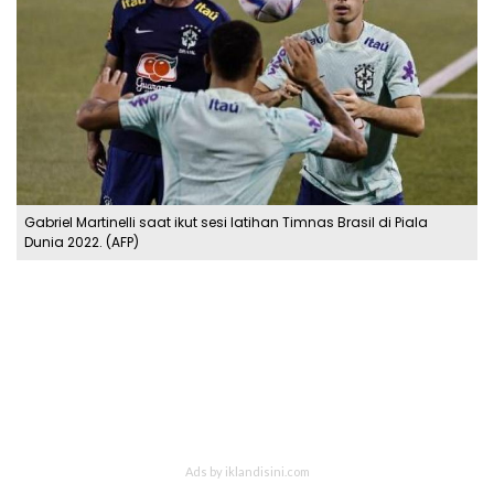
Gabriel Martinelli saat ikut sesi latihan Timnas Brasil di Piala
Dunia 2022. (AFP)