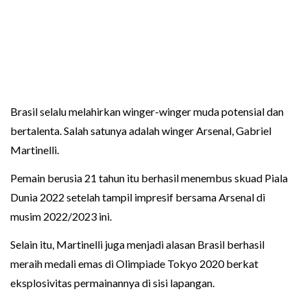
Brasil selalu melahirkan winger-winger muda potensial dan
bertalenta. Salah satunya adalah winger Arsenal, Gabriel
Martinelli.
Pemain berusia 21 tahun itu berhasil menembus skuad Piala
Dunia 2022 setelah tampil impresif bersama Arsenal di
musim 2022/2023 ini.
Selain itu, Martinelli juga menjadi alasan Brasil berhasil
meraih medali emas di Olimpiade Tokyo 2020 berkat
eksplosivitas permainannya di sisi lapangan.