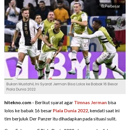
Perbesar
Bukan Mustahil, Ini Syarat Jerman Bisa Lolos ke Babak 16 Besar
Piala Dunia 2022
hitekno.com -
Berikut syarat agar
Timnas Jerman
bisa
lolos ke babak 16 besar
Piala Dunia 2022
, kendati saat ini
tim berjuluk Der Panzer itu dihadapkan pada situasi sulit.