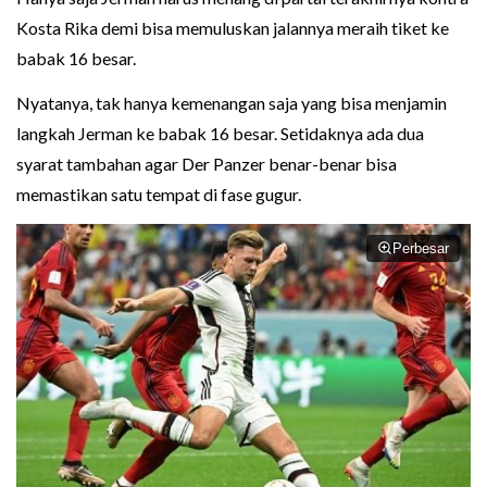
Kosta Rika demi bisa memuluskan jalannya meraih tiket ke
babak 16 besar.
Nyatanya, tak hanya kemenangan saja yang bisa menjamin
langkah Jerman ke babak 16 besar. Setidaknya ada dua
syarat tambahan agar Der Panzer benar-benar bisa
memastikan satu tempat di fase gugur.
Perbesar