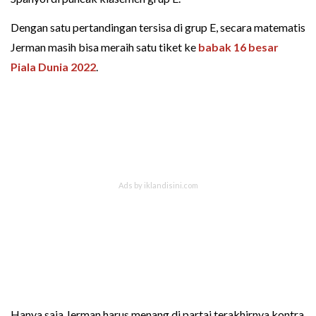
Dengan satu pertandingan tersisa di grup E, secara matematis
Jerman masih bisa meraih satu tiket ke
babak 16 besar
Piala Dunia 2022
.
Hanya saja Jerman harus menang di partai terakhirnya kontra