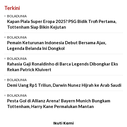
Terkini
BOLADUNIA
Kapan Piala Super Eropa 2025? PSG Bidik Trofi Pertama,
Tottenham Siap Bikin Kejutan
BOLADUNIA
Pemain Keturunan Indonesia Debut Bersama Ajax,
Legenda Belanda Ini Dongkol
BOLADUNIA
Rahasia Gaji Ronaldinho di Barca Legends Dibongkar Eks
Rekan Patrick Kluivert
BOLADUNIA
Demi Uang Rp1 Triliun, Darwin Nunez Hijrah ke Arab Saudi
BOLADUNIA
Pesta Gol di Allianz Arena! Bayern Munich Bungkam
Tottenham, Harry Kane Permalukan Mantan
Ikuti Kami