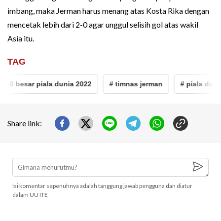
imbang, maka Jerman harus menang atas Kosta Rika dengan
mencetak lebih dari 2-0 agar unggul selisih gol atas wakil
Asia itu.
TAG
16 besar piala dunia 2022
# timnas jerman
# piala dunia 
Share link:
Isi komentar sepenuhnya adalah tanggung jawab pengguna dan diatur
dalam UU ITE