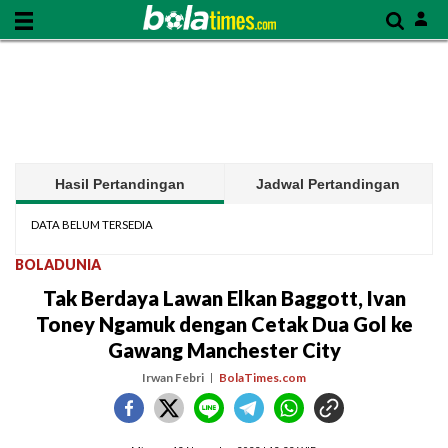
Hasil Pertandingan
Jadwal Pertandingan
DATA BELUM TERSEDIA
BOLADUNIA
Tak Berdaya Lawan Elkan Baggott, Ivan
Toney Ngamuk dengan Cetak Dua Gol ke
Gawang Manchester City
Irwan Febri
BolaTimes.com