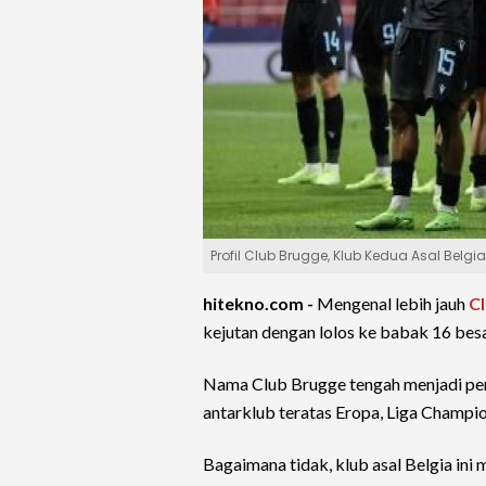
Profil Club Brugge, Klub Kedua Asal Belg
hitekno.com -
Mengenal lebih jauh
C
kejutan dengan lolos ke babak 16 bes
Nama Club Brugge tengah menjadi per
antarklub teratas Eropa, Liga Champio
Bagaimana tidak, klub asal Belgia ini