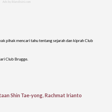
ak pihak mencari tahu tentang sejarah dan kiprah Club
dari Club Brugge.
aan Shin Tae-yong, Rachmat Irianto