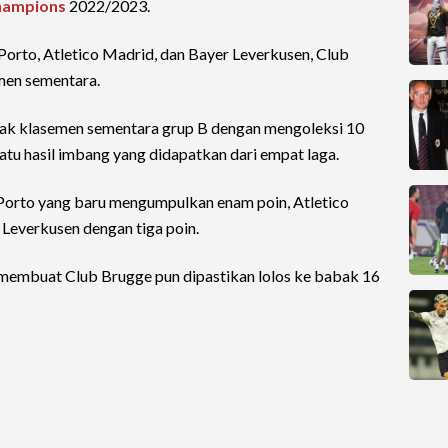
Champions
2022/2023.
orto, Atletico Madrid, dan Bayer Leverkusen, Club
men sementara.
ak klasemen sementara grup B dengan mengoleksi 10
atu hasil imbang yang didapatkan dari empat laga.
C Porto yang baru mengumpulkan enam poin, Atletico
Leverkusen dengan tiga poin.
 membuat Club Brugge pun dipastikan lolos ke babak 16