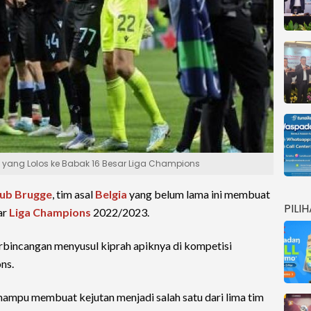
ia yang Lolos ke Babak 16 Besar Liga Champions
lub Brugge
, tim asal
Belgia
yang belum lama ini membuat
PILI
ar
Liga Champions
2022/2023.
bincangan menyusul kiprah apiknya di kompetisi
ns.
 mampu membuat kejutan menjadi salah satu dari lima tim