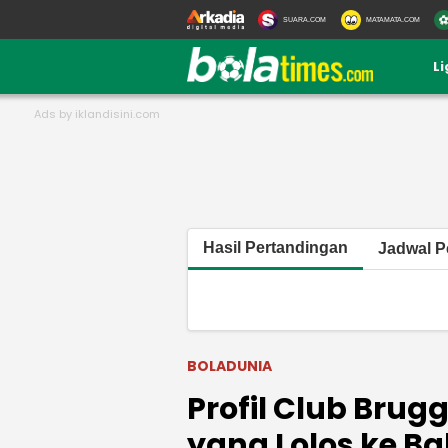
SUARA.COM
MATAMATA.COM
L
Hasil Pertandingan
Jadwal P
BOLADUNIA
Profil Club Brug
yang Lolos ke Ba