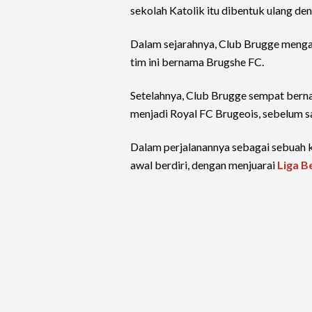
sekolah Katolik itu dibentuk ulang d
Dalam sejarahnya, Club Brugge mengal
tim ini bernama Brugshe FC.
Setelahnya, Club Brugge sempat berna
menjadi Royal FC Brugeois, sebelum s
Dalam perjalanannya sebagai sebuah k
awal berdiri, dengan menjuarai
Liga B