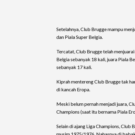
Setelahnya, Club Brugge mampu menjuar
dan Piala Super Belgia.
Tercatat, Club Brugge telah menjuarai 
Belgia sebanyak 18 kali, juara Piala Be
sebanyak 17 kali.
Kiprah mentereng Club Brugge tak han
di kancah Eropa.
Meski belum pernah menjadi juara, Cl
Champions (saat itu bernama Piala E
Selain di ajang Liga Champions, Club 
musim 1975/1976. Nahasnya di babak fi