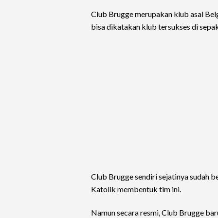
Club Brugge merupakan klub asal Belgi
bisa dikatakan klub tersukses di sepak
Club Brugge sendiri sejatinya sudah b
Katolik membentuk tim ini.
Namun secara resmi, Club Brugge baru