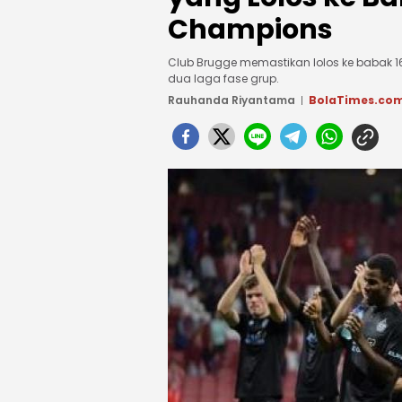
Champions
Club Brugge memastikan lolos ke babak 
dua laga fase grup.
Rauhanda Riyantama
BolaTimes.co