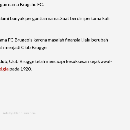
engan nama Brugshe FC.
ami banyak pergantian nama. Saat berdiri pertama kali,
ma FC Brugeois karena masalah finansial, lalu berubah
ah menjadi Club Brugge.
lub, Club Brugge telah mencicipi kesuksesan sejak awal-
elgia
pada 1920.