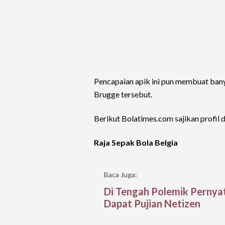
Pencapaian apik ini pun membuat bany
Brugge tersebut.
Berikut Bolatimes.com sajikan profil 
Raja Sepak Bola Belgia
Baca Juga:
Di Tengah Polemik Pernyat
Dapat Pujian Netizen