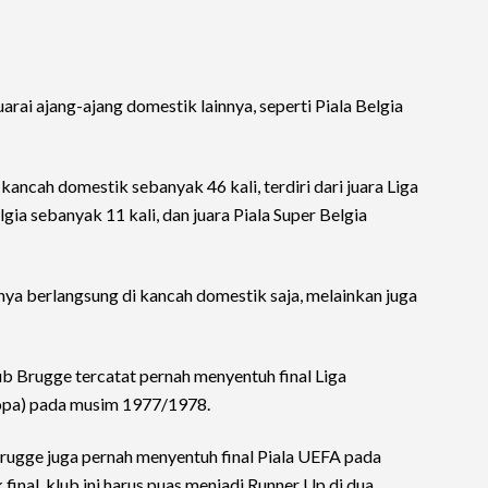
ai ajang-ajang domestik lainnya, seperti Piala Belgia
kancah domestik sebanyak 46 kali, terdiri dari juara Liga
lgia sebanyak 11 kali, dan juara Piala Super Belgia
ya berlangsung di kancah domestik saja, melainkan juga
ub Brugge tercatat pernah menyentuh final Liga
ropa) pada musim 1977/1978.
Brugge juga pernah menyentuh final Piala UEFA pada
nal, klub ini harus puas menjadi Runner Up di dua