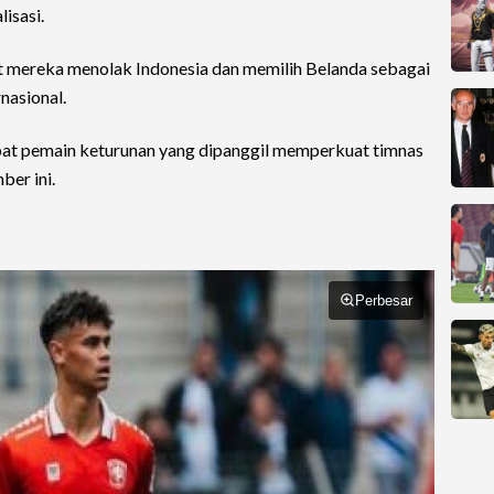
isasi.
t mereka menolak Indonesia dan memilih Belanda sebagai
nasional.
pat pemain keturunan yang dipanggil memperkuat timnas
er ini.
Perbesar