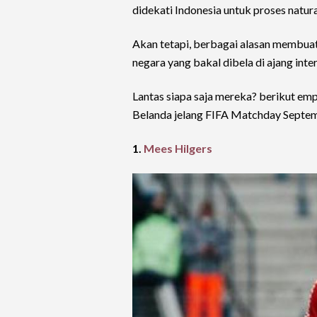
didekati Indonesia untuk proses natural
Akan tetapi, berbagai alasan membua
negara yang bakal dibela di ajang inter
Lantas siapa saja mereka? berikut em
Belanda jelang FIFA Matchday Septemb
1.
Mees Hilgers