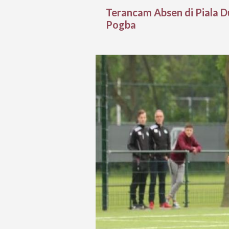
Terancam Absen di Piala Du
Pogba