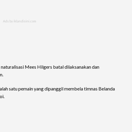
naturalisasi Mees Hilgers batal dilaksanakan dan
n.
 salah satu pemain yang dipanggil membela timnas Belanda
oi.