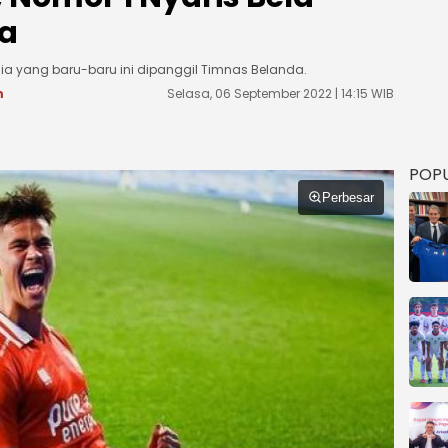
ia
sia yang baru-baru ini dipanggil Timnas Belanda.
m
Selasa, 06 September 2022 | 14:15 WIB
POP
Perbesar