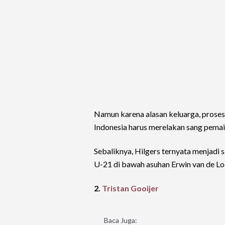
Namun karena alasan keluarga, proses 
Indonesia harus merelakan sang pemai
Sebaliknya, Hilgers ternyata menjadi
U-21 di bawah asuhan Erwin van de Lo
2.
Tristan Gooijer
Baca Juga: