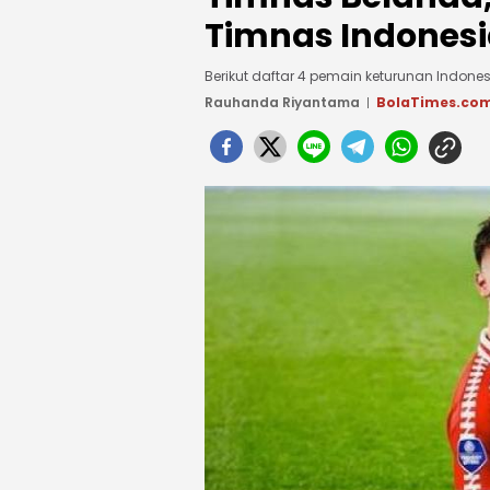
Timnas Indones
Berikut daftar 4 pemain keturunan Indone
Rauhanda Riyantama
BolaTimes.co