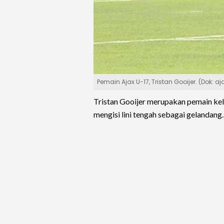
Pemain Ajax U-17, Tristan Gooijer. (Dok: aja
Tristan Gooijer merupakan pemain kel
mengisi lini tengah sebagai gelandang.