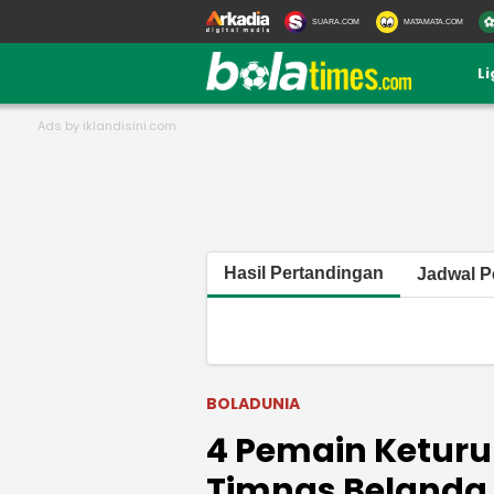
SUARA.COM
MATAMATA.COM
L
Hasil Pertandingan
Jadwal P
BOLADUNIA
4 Pemain Keturu
Timnas Belanda,