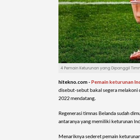
4 Pemain Keturunan yang Dipanggil Timn
hitekno.com -
Pemain keturunan In
disebut-sebut bakal segera melakoni
2022 mendatang.
Regenerasi timnas Belanda sudah dimu
antaranya yang memiliki keturunan Ind
Menariknya sederet pemain keturunan 