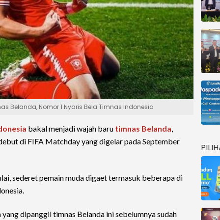
as Belanda, Nomor 1 Nyaris Bela Timnas Indonesia
donesia
bakal menjadi wajah baru
timnas Belanda
,
 debut di FIFA Matchday yang digelar pada September
PILI
lai, sederet pemain muda digaet termasuk beberapa di
onesia.
yang dipanggil timnas Belanda ini sebelumnya sudah