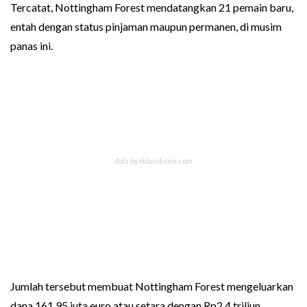
Tercatat, Nottingham Forest mendatangkan 21 pemain baru,
entah dengan status pinjaman maupun permanen, di musim
panas ini.
Jumlah tersebut membuat Nottingham Forest mengeluarkan
dana 161,95 juta euro atau setara dengan Rp2,4 triliun.