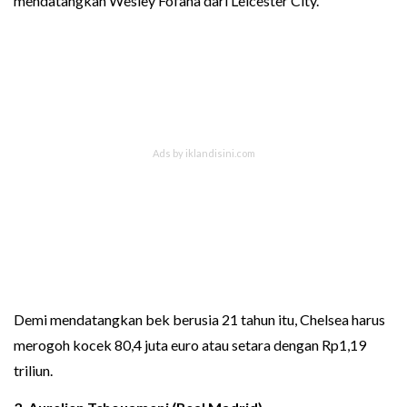
mendatangkan Wesley Fofana dari Leicester City.
Demi mendatangkan bek berusia 21 tahun itu, Chelsea harus
merogoh kocek 80,4 juta euro atau setara dengan Rp1,19
triliun.