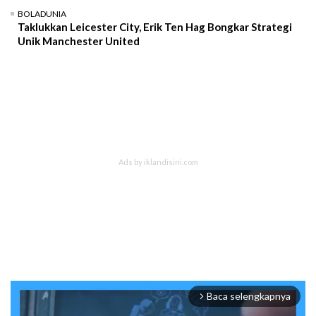
BOLADUNIA
Taklukkan Leicester City, Erik Ten Hag Bongkar Strategi
Unik Manchester United
Baca selengkapnya
arrow_forward_ios