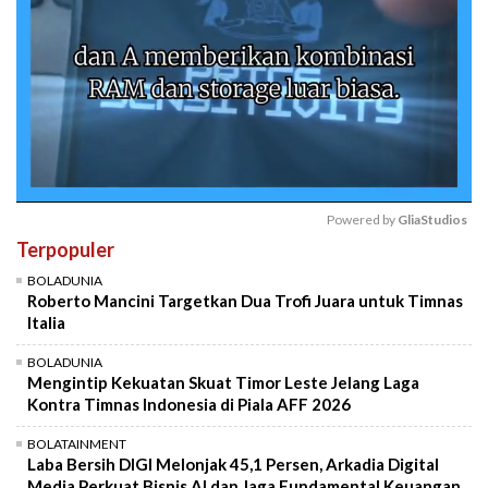
Powered by 
GliaStudios
Terpopuler
Mute
BOLADUNIA
Roberto Mancini Targetkan Dua Trofi Juara untuk Timnas
Italia
BOLADUNIA
Mengintip Kekuatan Skuat Timor Leste Jelang Laga
Kontra Timnas Indonesia di Piala AFF 2026
BOLATAINMENT
Laba Bersih DIGI Melonjak 45,1 Persen, Arkadia Digital
Media Perkuat Bisnis AI dan Jaga Fundamental Keuangan