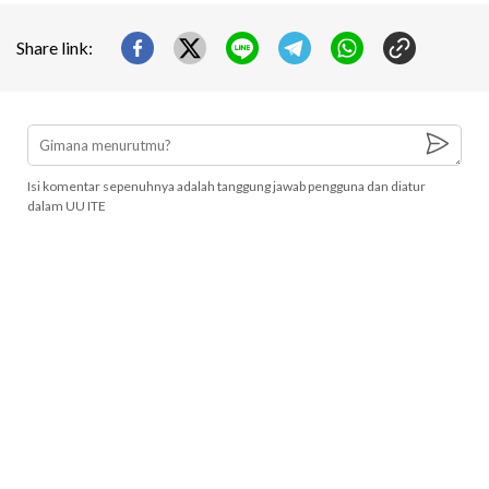
Share link:
Isi komentar sepenuhnya adalah tanggung jawab pengguna dan diatur
dalam UU ITE