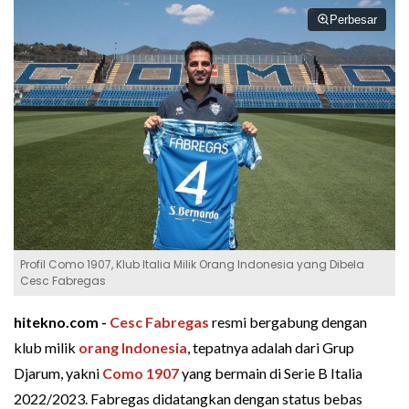
Perbesar
Profil Como 1907, Klub Italia Milik Orang Indonesia yang Dibela
Cesc Fabregas
hitekno.com -
Cesc Fabregas
resmi bergabung dengan
klub milik
orang Indonesia
, tepatnya adalah dari Grup
Djarum, yakni
Como 1907
yang bermain di Serie B Italia
2022/2023. Fabregas didatangkan dengan status bebas