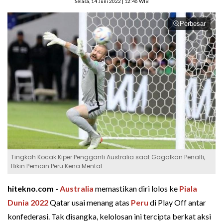
Selasa, 14 Juni 2022 | 12:46 WIB
Perbesar
Tingkah Kocak Kiper Pengganti Australia saat Gagalkan Penalti,
Bikin Pemain Peru Kena Mental
hitekno.com -
Australia
memastikan diri lolos ke
Piala
Dunia 2022
Qatar usai menang atas
Peru
di Play Off antar
konfederasi. Tak disangka, kelolosan ini tercipta berkat aksi