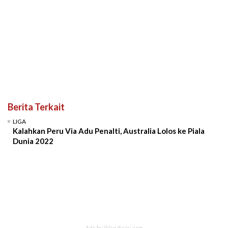
Berita Terkait
LIGA
Kalahkan Peru Via Adu Penalti, Australia Lolos ke Piala
Dunia 2022