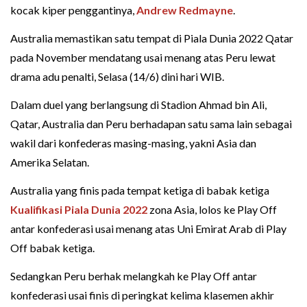
kocak kiper penggantinya,
Andrew Redmayne
.
Australia memastikan satu tempat di Piala Dunia 2022 Qatar
pada November mendatang usai menang atas Peru lewat
drama adu penalti, Selasa (14/6) dini hari WIB.
Dalam duel yang berlangsung di Stadion Ahmad bin Ali,
Qatar, Australia dan Peru berhadapan satu sama lain sebagai
wakil dari konfederas masing-masing, yakni Asia dan
Amerika Selatan.
Australia yang finis pada tempat ketiga di babak ketiga
Kualifikasi Piala Dunia 2022
zona Asia, lolos ke Play Off
antar konfederasi usai menang atas Uni Emirat Arab di Play
Off babak ketiga.
Sedangkan Peru berhak melangkah ke Play Off antar
konfederasi usai finis di peringkat kelima klasemen akhir