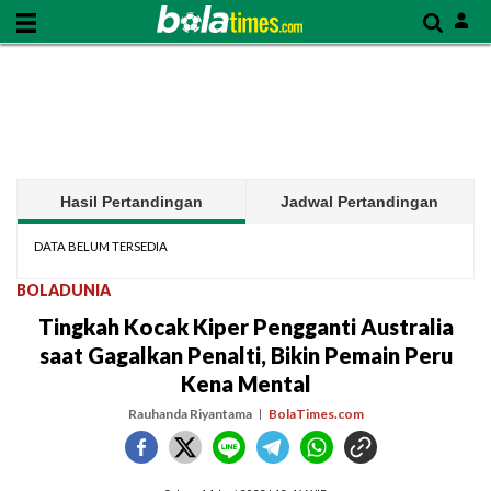
Hasil Pertandingan
Jadwal Pertandingan
DATA BELUM TERSEDIA
BOLADUNIA
Tingkah Kocak Kiper Pengganti Australia
saat Gagalkan Penalti, Bikin Pemain Peru
Kena Mental
Rauhanda Riyantama
BolaTimes.com