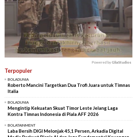
Powered by 
GliaStudios
Terpopuler
Mute
BOLADUNIA
Roberto Mancini Targetkan Dua Trofi Juara untuk Timnas
Italia
BOLADUNIA
Mengintip Kekuatan Skuat Timor Leste Jelang Laga
Kontra Timnas Indonesia di Piala AFF 2026
BOLATAINMENT
Laba Bersih DIGI Melonjak 45,1 Persen, Arkadia Digital
Media Perkuat Bisnis AI dan Jaga Fundamental Keuangan