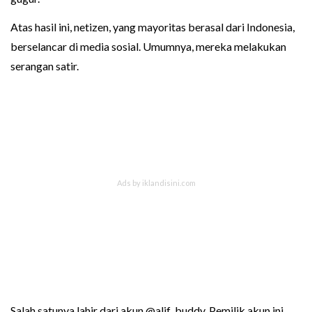
Atas hasil ini, netizen, yang mayoritas berasal dari Indonesia,
berselancar di media sosial. Umumnya, mereka melakukan
serangan satir.
Salah satunya lahir dari akun @alif_buddy. Pemilik akun ini