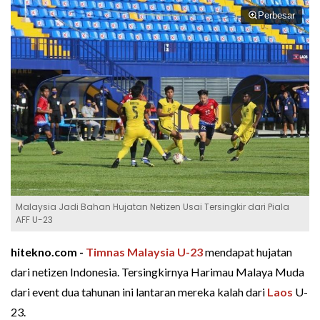
Perbesar
Malaysia Jadi Bahan Hujatan Netizen Usai Tersingkir dari Piala
AFF U-23
hitekno.com -
Timnas Malaysia U-23
mendapat hujatan
dari netizen Indonesia. Tersingkirnya Harimau Malaya Muda
dari event dua tahunan ini lantaran mereka kalah dari
Laos
U-
23.