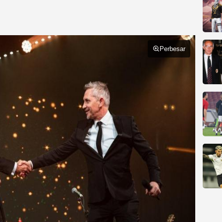
Perbesar