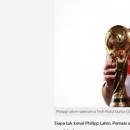
Philipp Lahm bersama Trofi Piala Dunia (S
Siapa tak kenal Philipp Lahm. Pemain a