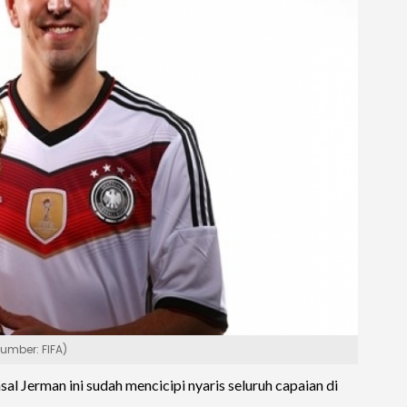
umber: FIFA)
sal Jerman ini sudah mencicipi nyaris seluruh capaian di