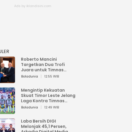
ULER
Roberto Mancini
Targetkan Dua Trofi
Juara untuk Timnas
Italia
Boladunia
12:55 WIB
Mengintip Kekuatan
Skuat Timor Leste Jelang
Laga Kontra Timnas
Indonesia di Piala AFF
Boladunia
12:49 WIB
2026
Laba Bersih DIGI
Melonjak 45,1 Persen,
Arkadia Digital Media