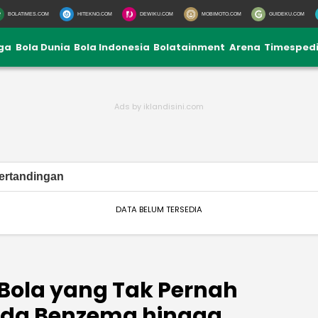
BOLATIMES.COM
HITEKNO.COM
DEWIKU.COM
MOBIMOTO.COM
GUIDEKU.COM
iga
Bola Dunia
Bola Indonesia
Bolatainment
Arena
Timesped
ertandingan
DATA BELUM TERSEDIA
 Bola yang Tak Pernah
Ada Benzema hingga