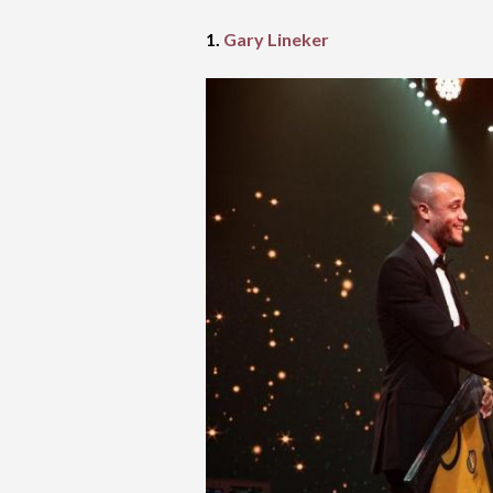
1.
Gary Lineker