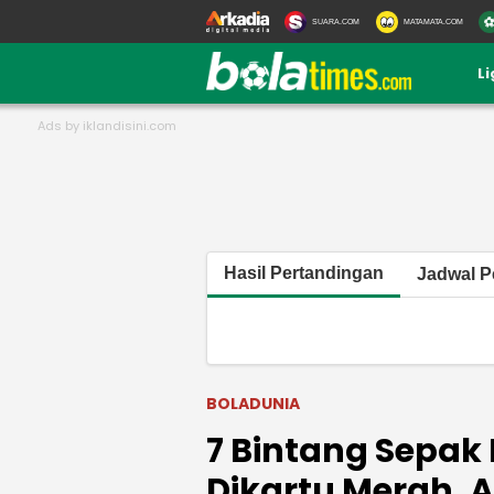
SUARA.COM
MATAMATA.COM
L
Hasil Pertandingan
Jadwal P
BOLADUNIA
7 Bintang Sepak
Dikartu Merah, 