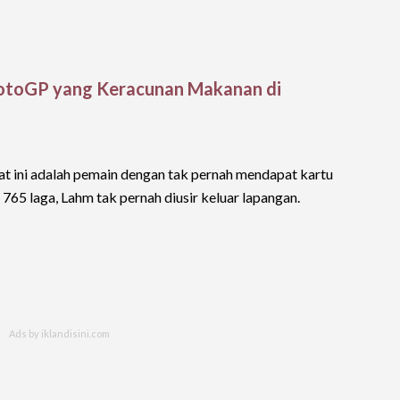
 MotoGP yang Keracunan Makanan di
at ini adalah pemain dengan tak pernah mendapat kartu
 765 laga, Lahm tak pernah diusir keluar lapangan.