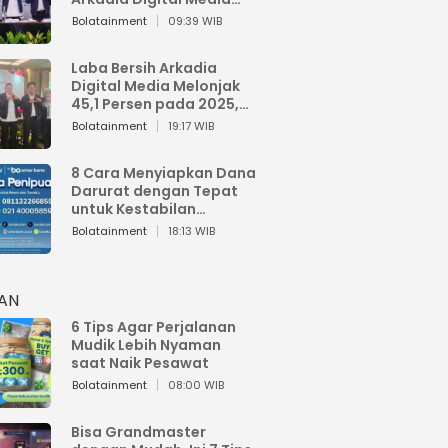
Perkuat Bisnis AI dan
Bolatainment
09:39 WIB
Jaga Fundamental
Keuangan
Laba Bersih Arkadia
Digital Media Melonjak
45,1 Persen pada 2025,
Sentuh Rp1,76 Miliar
Bolatainment
19:17 WIB
8 Cara Menyiapkan Dana
Darurat dengan Tepat
untuk Kestabilan
Keuangan
Bolatainment
18:13 WIB
HAN
6 Tips Agar Perjalanan
Mudik Lebih Nyaman
saat Naik Pesawat
Bolatainment
08:00 WIB
Bisa Grandmaster