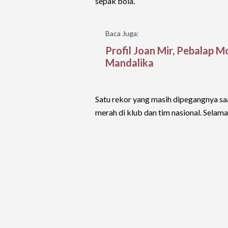
sepak bola.
Baca Juga:
Profil Joan Mir, Pebalap
Mandalika
Satu rekor yang masih dipegangnya sa
merah di klub dan tim nasional. Selama