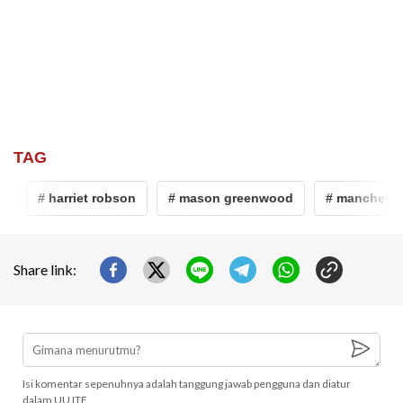
TAG
# harriet robson
# mason greenwood
# manchester 
Share link:
Isi komentar sepenuhnya adalah tanggung jawab pengguna dan diatur
dalam UU ITE