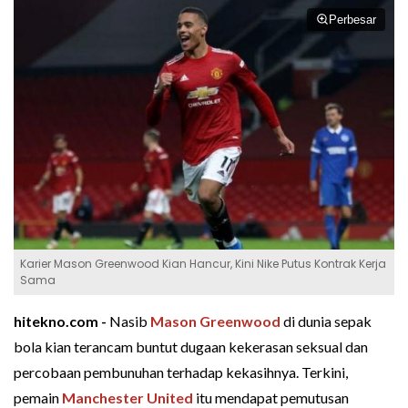
Perbesar
Karier Mason Greenwood Kian Hancur, Kini Nike Putus Kontrak Kerja
Sama
hitekno.com -
Nasib
Mason Greenwood
di dunia sepak
bola kian terancam buntut dugaan kekerasan seksual dan
percobaan pembunuhan terhadap kekasihnya. Terkini,
pemain
Manchester United
itu mendapat pemutusan