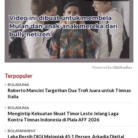
Powered by 
GliaStudios
Terpopuler
Mute
BOLADUNIA
Roberto Mancini Targetkan Dua Trofi Juara untuk Timnas
Italia
BOLADUNIA
Mengintip Kekuatan Skuat Timor Leste Jelang Laga
Kontra Timnas Indonesia di Piala AFF 2026
BOLATAINMENT
Laba Bersih DIGI Melonjak 45,1 Persen, Arkadia Digital