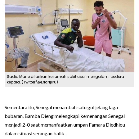
Sadio Mane dilarikan ke rumah sakit usai mengalami cedera
kepala. (Twitter/@EricNjiiru)
Sementara itu, Senegal menambah satu gol jelang laga
bubaran. Bamba Dieng melengkapi kemenangan Senegal
menjadi 2-0 saat memanfaatkan umpan Famara Diedhiou
dalam situasi serangan balik.