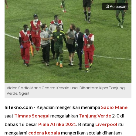
Perbesar
Video Sadio Mane Cedera Kepala usai Dihantam Kiper Tanjung
Verde, Ngeri!
hitekno.com -
Kejadian mengerikan menimpa
Sadio Mane
saat
Timnas Senegal
mengalahkan
Tanjung Verde
2-0 di
babak 16 besar
Piala Afrika 2021
. Bintang
Liverpool
itu
mengalami
cedera kepala
mengerikan setelah dihantam