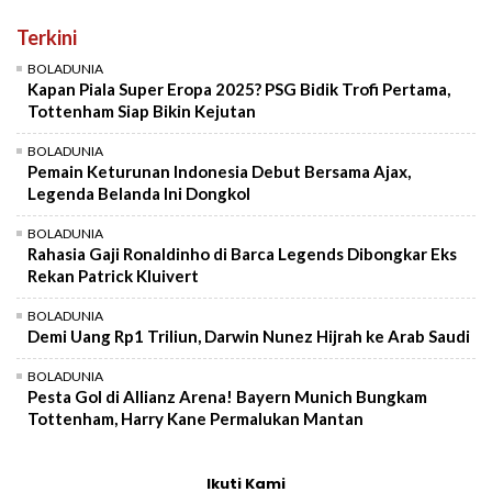
Terkini
BOLADUNIA
Kapan Piala Super Eropa 2025? PSG Bidik Trofi Pertama,
Tottenham Siap Bikin Kejutan
BOLADUNIA
Pemain Keturunan Indonesia Debut Bersama Ajax,
Legenda Belanda Ini Dongkol
BOLADUNIA
Rahasia Gaji Ronaldinho di Barca Legends Dibongkar Eks
Rekan Patrick Kluivert
BOLADUNIA
Demi Uang Rp1 Triliun, Darwin Nunez Hijrah ke Arab Saudi
BOLADUNIA
Pesta Gol di Allianz Arena! Bayern Munich Bungkam
Tottenham, Harry Kane Permalukan Mantan
Ikuti Kami