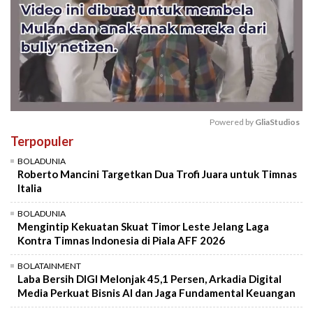
Powered by 
GliaStudios
Terpopuler
Mute
BOLADUNIA
Roberto Mancini Targetkan Dua Trofi Juara untuk Timnas
Italia
BOLADUNIA
Mengintip Kekuatan Skuat Timor Leste Jelang Laga
Kontra Timnas Indonesia di Piala AFF 2026
BOLATAINMENT
Laba Bersih DIGI Melonjak 45,1 Persen, Arkadia Digital
Media Perkuat Bisnis AI dan Jaga Fundamental Keuangan