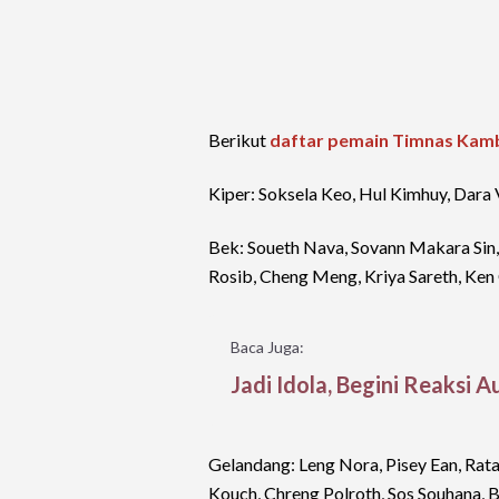
Berikut
daftar pemain Timnas Kam
Kiper: Soksela Keo, Hul Kimhuy, Dara 
Bek: Soueth Nava, Sovann Makara Sin, 
Rosib, Cheng Meng, Kriya Sareth, Ken
Baca Juga:
Jadi Idola, Begini Reaksi 
Gelandang: Leng Nora, Pisey Ean, Ra
Kouch, Chreng Polroth, Sos Souhana, B