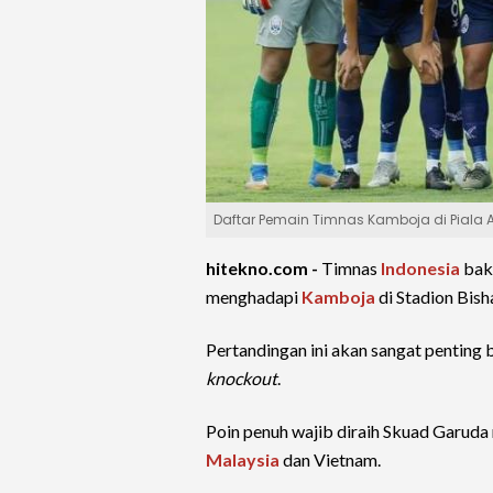
Daftar Pemain Timnas Kamboja di Piala AFF
hitekno.com -
Timnas
Indonesia
baka
menghadapi
Kamboja
di Stadion Bis
Pertandingan ini akan sangat penting 
knockout
.
Poin penuh wajib diraih Skuad Garud
Malaysia
dan Vietnam.