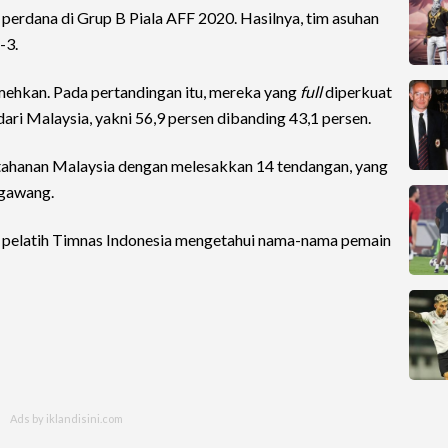
perdana di Grup B Piala AFF 2020. Hasilnya, tim asuhan
-3.
mehkan. Pada pertandingan itu, mereka yang
full
diperkuat
ari Malaysia, yakni 56,9 persen dibanding 43,1 persen.
hanan Malaysia dengan melesakkan 14 tendangan, yang
 gawang.
tim pelatih Timnas Indonesia mengetahui nama-nama pemain