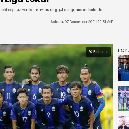
Meski begitu, mereka mampu unggul penguasaan bola dari
Selasa, 07 Desember 2021 | 10:51 WIB
POP
Perbesar