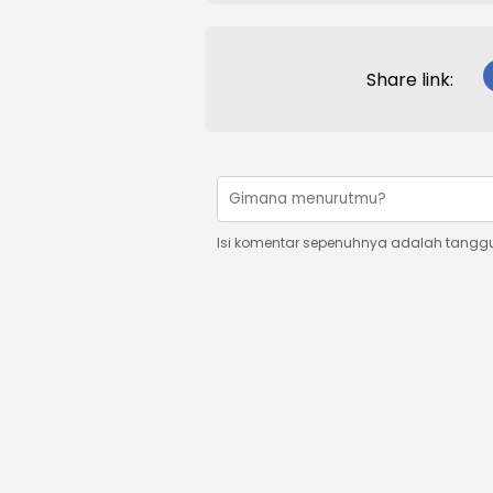
Share link:
Isi komentar sepenuhnya adalah tangg