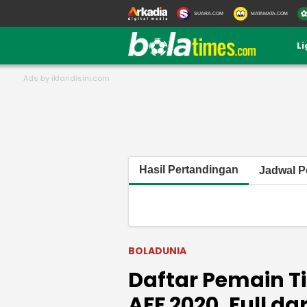
SUARA.COM
MATAMATA.COM
L
Hasil Pertandingan
Jadwal P
BOLADUNIA
Daftar Pemain T
AFF 2020, Full dar