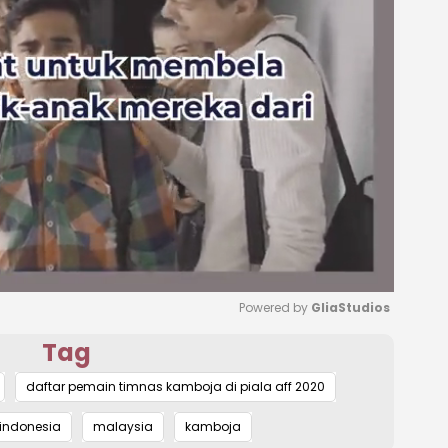
Powered by 
GliaStudios
Tag
Mute
daftar pemain timnas kamboja di piala aff 2020
indonesia
malaysia
kamboja