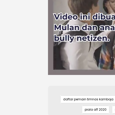
daftar pemain timnas kamboja
piala aff 2020