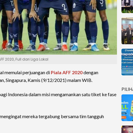
 2020, Full dari Liga Lokal
l memulai perjuangan di
Piala AFF 2020
dengan
han, Singapura, Kamis (9/12/2021) malam WIB.
PILI
bagi Indonesia dalam misi mengamankan satu tiket ke fase
a mengingat mereka tergabung bersama tim tangguh